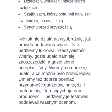
Dzieciach, wnukach i małżeńskich
rozterkach
Szajbusach, którzy pofrunęli na wieś i
świetnie się na niej czują
Strachu przed przyszłością
Nic tak nie działa na wyobraźnię, jak
prawda podawana wprost. Nie
będziemy lukrowali rzeczywistości.
Wiemy, gdzie udało nam się
zaoszczędzić, a gdzie słono
przepłaciliśmy. Wiemy, co nam się
udało, a co można było zrobić lepiej.
Umiemy też dobrze oceniać
przydatność gadżetów, narzędzi i
materiałów, które wpychają nam
producenci – będziemy je testowali i
poddawali własnym ocenom.