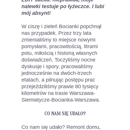
nalewki testuje po łyżeczce. I lubi
mój absynt!
W ciszę i zieleń Bocianki popchnął
nas przypadek. Przez trzy lata
zmienialiśmy to miejsce nowymi
pomysłami, pracowitością, litrami
potu, miłością i historią własnych
doświadczeń. Toczyliśmy nocne
dyskusje i spory, pracowaliśmy
jednocześnie na dwóch-trzech
etatach, a pilnując postępu prac
przejeździliśmy prawie 80 tysięcy
kilometrów na trasie Warszawa-
Siemiatycze-Bocianka-Warszawa.
CO NAM SIĘ UDAŁO?
Co nam się udało? Remont domu,