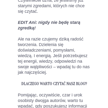
Czytelników uzna, że jesteśmy już
starymi zgredami, których nie chce
się czytać.
EDIT Ani: nigdy nie będę starą
zgredką!
Ale na razie czujemy dziką radość
tworzenia. Dzielenia się
doświadczeniami, pomysłami,
wiedzą. I energią. Jeśli potrzebujesz
tej energii, wiedzy, odpowiedzi na
swoje wątpliwości – wpadaj tu do nas
jak najczęściej.
DLACZEGO WARTO CZYTAĆ NASZ BLOG?
Pomijając, oczywiście, czar i urok
osobisty dwojga autorów, warto tu
wpadać, gdy poszukujesz informacji