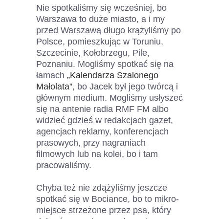
Nie spotkaliśmy się wcześniej, bo
Warszawa to duże miasto, a i my
przed Warszawą długo krążyliśmy po
Polsce, pomieszkując w Toruniu,
Szczecinie, Kołobrzegu, Pile,
Poznaniu. Mogliśmy spotkać się na
łamach
„Kalendarza Szalonego
Małolata”
, bo Jacek był jego twórcą i
głównym medium. Mogliśmy usłyszeć
się na antenie radia RMF FM albo
widzieć gdzieś w redakcjach gazet,
agencjach reklamy, konferencjach
prasowych, przy nagraniach
filmowych lub na kolei, bo i tam
pracowaliśmy.
Chyba też nie zdążyliśmy jeszcze
spotkać się w Bociance, bo to mikro-
miejsce strzeżone przez psa, który