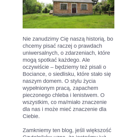
Nie zanudzimy Cię naszą historią, bo
chcemy pisać raczej o prawdach
uniwersalnych, o zdarzeniach, które
mogą spotkać każdego. Ale
oczywiście – będziemy też pisali o
Bociance, o siedlisku, które stało się
naszym domem. O stylu życia
wypełnionym pracą, zapachem
pieczonego chleba i lenistwem. O
wszystkim, co ma/miało znaczenie
dla nas i może mieć znaczenie dla
Ciebie.
Zamkniemy ten blog, jeśli większość