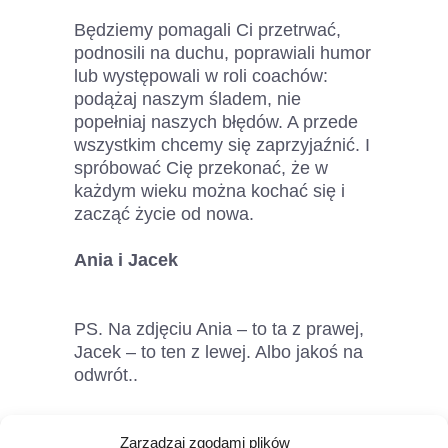
Będziemy pomagali Ci przetrwać,
podnosili na duchu, poprawiali humor
lub występowali w roli coachów:
podążaj naszym śladem, nie
popełniaj naszych błędów. A przede
wszystkim chcemy się zaprzyjaźnić. I
spróbować Cię przekonać, że w
każdym wieku można kochać się i
zacząć życie od nowa.
Ania i Jacek
PS. Na zdjęciu Ania – to ta z prawej,
Jacek – to ten z lewej. Albo jakoś na
odwrót..
Zarządzaj zgodami plików