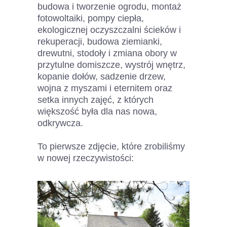
budowa i tworzenie ogrodu, montaż
fotowoltaiki, pompy ciepła,
ekologicznej oczyszczalni ścieków i
rekuperacji, budowa ziemianki,
drewutni, stodoły i zmiana obory w
przytulne domiszcze, wystrój wnętrz,
kopanie dołów, sadzenie drzew,
wojna z myszami i eternitem oraz
setka innych zajęć, z których
większość była dla nas nowa,
odkrywcza.
To pierwsze zdjęcie, które zrobiliśmy
w nowej rzeczywistości: