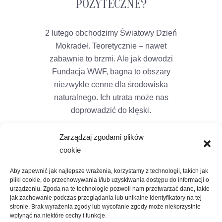
POŻYTECZNE?
2 lutego obchodzimy Światowy Dzień
Mokradeł. Teoretycznie – nawet
zabawnie to brzmi. Ale jak dowodzi
Fundacja WWF, bagna to obszary
niezwykle cenne dla środowiska
naturalnego. Ich utrata może nas
doprowadzić do klęski.
Zarządzaj zgodami plików
cookie
Aby zapewnić jak najlepsze wrażenia, korzystamy z technologii, takich jak
pliki cookie, do przechowywania i/lub uzyskiwania dostępu do informacji o
urządzeniu. Zgoda na te technologie pozwoli nam przetwarzać dane, takie
jak zachowanie podczas przeglądania lub unikalne identyfikatory na tej
stronie. Brak wyrażenia zgody lub wycofanie zgody może niekorzystnie
wpłynąć na niektóre cechy i funkcje.