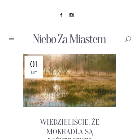
01
LUT
WIEDZIELIŚCIE, ŻE
MOKRADŁA SĄ