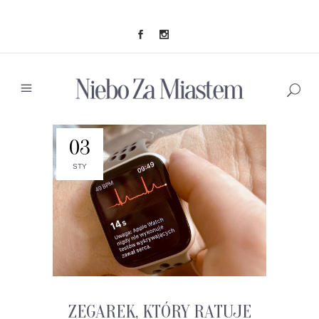
03
STY
ZEGAREK, KTÓRY RATUJE