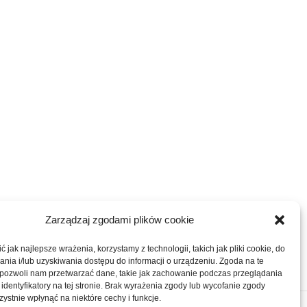
Zarządzaj zgodami plików cookie
 jak najlepsze wrażenia, korzystamy z technologii, takich jak pliki cookie, do
ia i/lub uzyskiwania dostępu do informacji o urządzeniu. Zgoda na te
 pozwoli nam przetwarzać dane, takie jak zachowanie podczas przeglądania
 identyfikatory na tej stronie. Brak wyrażenia zgody lub wycofanie zgody
ystnie wpłynąć na niektóre cechy i funkcje.