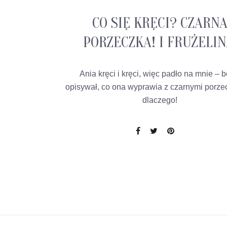
CO SIĘ KRĘCI? CZARN
PORZECZKA! I FRUŻELIN
Ania kręci i kręci, więc padło na mnie – 
opisywał, co ona wyprawia z czarnymi porze
dlaczego!