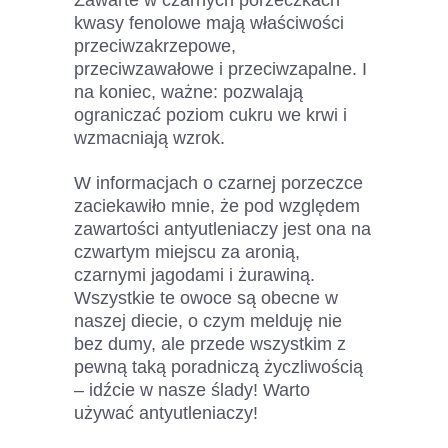
kwasy fenolowe mają właściwości
przeciwzakrzepowe,
przeciwzawałowe i przeciwzapalne. I
na koniec, ważne: pozwalają
ograniczać poziom cukru we krwi i
wzmacniają wzrok.
W informacjach o czarnej porzeczce
zaciekawiło mnie, że pod względem
zawartości antyutleniaczy jest ona na
czwartym miejscu za aronią,
czarnymi jagodami i żurawiną.
Wszystkie te owoce są obecne w
naszej diecie, o czym melduję nie
bez dumy, ale przede wszystkim z
pewną taką poradniczą życzliwością
– idźcie w nasze ślady! Warto
używać antyutleniaczy!