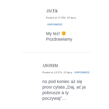
JACEK
Posted at 17:05h, 20 lipca
ODPOWIEDZ
My też!
Pozdrawiamy
ANONIM
Posted at 13:57h, 23 lipca
ODPOWIEDZ
no pod koniec aż się
prosi cytata „Daj, ać ja
pobrusze a ty
poczywaj”…