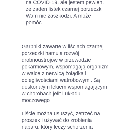
na COVID-19, ale jestem pewien,
że żaden listek czarnej porzeczki
Wam nie zaszkodzi. A może
pomóc.
Garbniki zawarte w liściach czarnej
porzeczki hamują rozwój
drobnoustrojów w przewodzie
pokarmowym, wspomagają organizm
w walce z nerwicą żołądka i
dolegliwościami wątrobowymi. Są
doskonałym lekiem wspomagającym
w chorobach jelit i układu
moczowego
Liście można ususzyć, zetrzeć na
proszek i używać do zrobienia
naparu, który leczy schorzenia