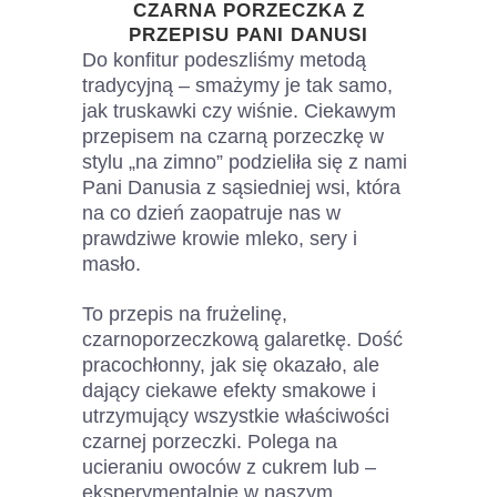
CZARNA PORZECZKA Z
PRZEPISU PANI DANUSI
Do konfitur podeszliśmy metodą
tradycyjną – smażymy je tak samo,
jak truskawki czy wiśnie. Ciekawym
przepisem na czarną porzeczkę w
stylu „na zimno” podzieliła się z nami
Pani Danusia z sąsiedniej wsi, która
na co dzień zaopatruje nas w
prawdziwe krowie mleko, sery i
masło.
To przepis na frużelinę,
czarnoporzeczkową galaretkę. Dość
pracochłonny, jak się okazało, ale
dający ciekawe efekty smakowe i
utrzymujący wszystkie właściwości
czarnej porzeczki. Polega na
ucieraniu owoców z cukrem lub –
eksperymentalnie w naszym