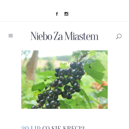
20 LIP
CO SIĘ KRĘCI?