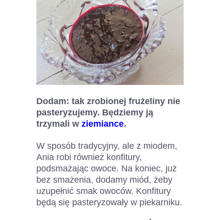
Dodam: tak zrobionej frużeliny nie
pasteryzujemy. Będziemy ją
trzymali w
ziemiance
.
W sposób tradycyjny, ale z miodem,
Ania robi również konfitury,
podsmażając owoce. Na koniec, już
bez smażenia, dodamy miód, żeby
uzupełnić smak owoców. Konfitury
będą się pasteryzowały w piekarniku.