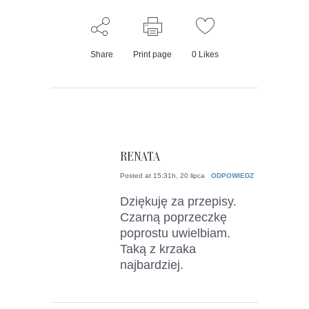
Share
Print page
0
Likes
RENATA
Posted at 15:31h, 20 lipca
ODPOWIEDZ
Dziękuję za przepisy.
Czarną poprzeczkę
poprostu uwielbiam.
Taką z krzaka
najbardziej.