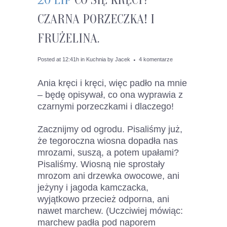
CZARNA PORZECZKA! I
FRUŻELINA.
Posted at 12:41h
in
Kuchnia
by
Jacek
4 komentarze
Ania kręci i kręci, więc padło na mnie
– będę opisywał, co ona wyprawia z
czarnymi porzeczkami i dlaczego!
Zacznijmy od ogrodu. Pisaliśmy już,
że tegoroczna wiosna dopadła nas
mrozami, suszą, a potem upałami?
Pisaliśmy. Wiosną nie sprostały
mrozom ani drzewka owocowe, ani
jeżyny i jagoda kamczacka,
wyjątkowo przecież odporna, ani
nawet marchew. (Uczciwiej mówiąc:
marchew padła pod naporem