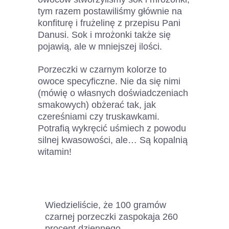
tym razem postawiliśmy głównie na
konfiturę i frużelinę z przepisu Pani
Danusi. Sok i mrożonki także się
pojawią, ale w mniejszej ilości.
Porzeczki w czarnym kolorze to
owoce specyficzne. Nie da się nimi
(mówię o własnych doświadczeniach
smakowych) obżerać tak, jak
czereśniami czy truskawkami.
Potrafią wykręcić uśmiech z powodu
silnej kwasowości, ale… Są kopalnią
witamin!
Wiedzieliście, że 100 gramów
czarnej porzeczki zaspokaja 260
procent dziennego