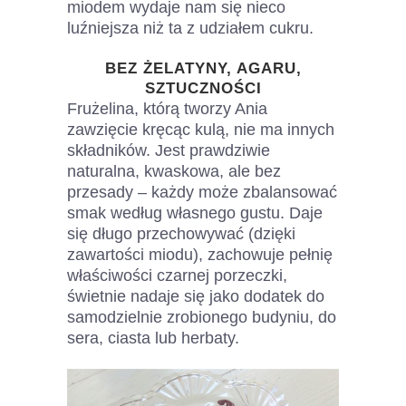
miodem wydaje nam się nieco
luźniejsza niż ta z udziałem cukru.
BEZ ŻELATYNY, AGARU,
SZTUCZNOŚCI
Frużelina, którą tworzy Ania
zawzięcie kręcąc kulą, nie ma innych
składników. Jest prawdziwie
naturalna, kwaskowa, ale bez
przesady – każdy może zbalansować
smak według własnego gustu. Daje
się długo przechowywać (dzięki
zawartości miodu), zachowuje pełnię
właściwości czarnej porzeczki,
świetnie nadaje się jako dodatek do
samodzielnie zrobionego budyniu, do
sera, ciasta lub herbaty.