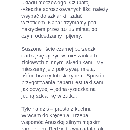
układu moczowego. Czubatą
łyżeczkę sproszkowanych liści należy
wsypać do szklanki i zalać
wrzątkiem. Napar trzymamy pod
nakryciem przez 10-15 minut, po
czym odcedzamy i pijemy.
Suszone liście czarnej porzeczki
dadzą się łączyć w mieszankach
ziołowych z innymi składnikami. My
mieszamy je z pokrzywą, miętą,
liśćmi brzozy lub skrzypem. Sposób
przygotowania naparu jest taki sam
jak powyżej – jedna łyżeczka na
jedną szklankę wrzątku.
Tyle na dziś – prosto z kuchni.
Wracam do kręcenia. Trzeba
wspomóc Anuszkę silnym męskim
ramieniem. Będzie to wyglądało tak,