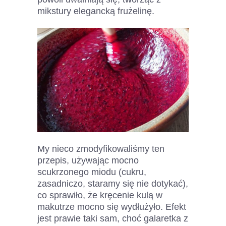
mikstury elegancką frużelinę.
My nieco zmodyfikowaliśmy ten
przepis, używając mocno
scukrzonego miodu (cukru,
zasadniczo, staramy się nie dotykać),
co sprawiło, że kręcenie kulą w
makutrze mocno się wydłużyło. Efekt
jest prawie taki sam, choć galaretka z