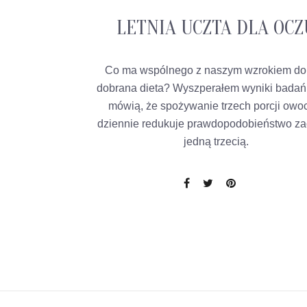
LETNIA UCZTA DLA OCZ
Co ma wspólnego z naszym wzrokiem do
dobrana dieta? Wyszperałem wyniki badań,
mówią, że spożywanie trzech porcji ow
dziennie redukuje prawdopodobieństwo z
jedną trzecią.