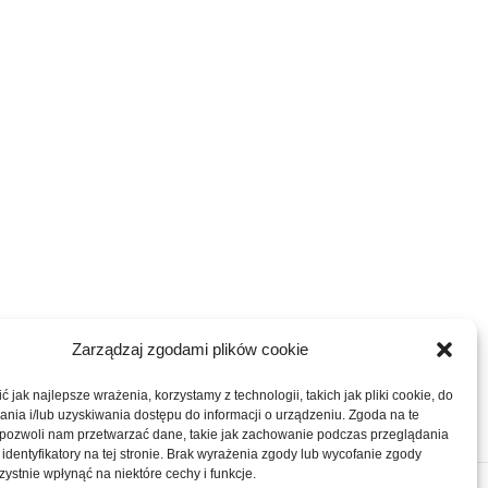
Zarządzaj zgodami plików cookie
 jak najlepsze wrażenia, korzystamy z technologii, takich jak pliki cookie, do
ia i/lub uzyskiwania dostępu do informacji o urządzeniu. Zgoda na te
 pozwoli nam przetwarzać dane, takie jak zachowanie podczas przeglądania
 identyfikatory na tej stronie. Brak wyrażenia zgody lub wycofanie zgody
ystnie wpłynąć na niektóre cechy i funkcje.