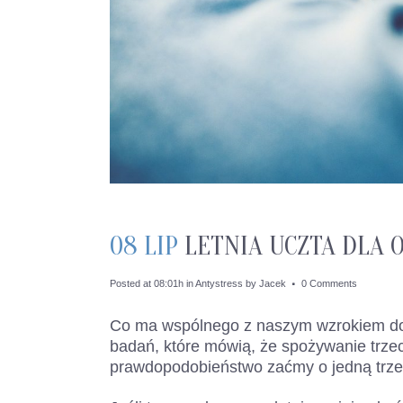
08 LIP
LETNIA UCZTA DLA 
Posted at 08:01h
in
Antystress
by
Jacek
0 Comments
Co ma wspólnego z naszym wzrokiem do
badań, które mówią, że spożywanie trze
prawdopodobieństwo zaćmy o jedną trze