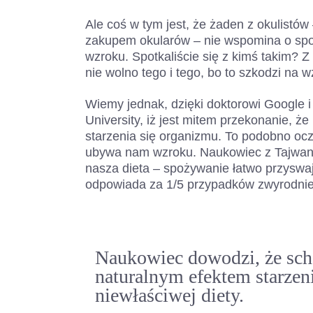
Ale coś w tym jest, że żaden z okulistó
zakupem okularów – nie wspomina o spo
wzroku. Spotkaliście się z kimś takim? Z
nie wolno tego i tego, bo to szkodzi na 
Wiemy jednak, dzięki doktorowi Google 
University, iż jest mitem przekonanie, ż
starzenia się organizmu. To podobno oczy
ubywa nam wzroku. Naukowiec z Tajwan
nasza dieta – spożywanie łatwo przyswa
odpowiada za 1/5 przypadków zwyrodnieni
Naukowiec dowodzi, że scho
naturalnym efektem starzeni
niewłaściwej diety.