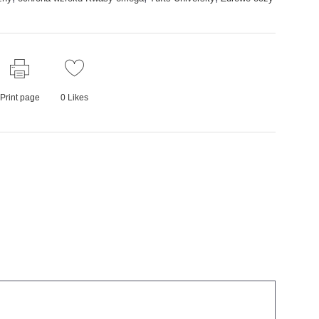
Print page
0
Likes