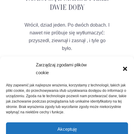
DWIE DOBY
Wrócił, dziad jeden. Po dwóch dobach. I
nawet nie próbuje się wytłumaczyć:
przyszedł, ziewnął i zasnął , i tyle go
było.
Zarządzaj zgodami plików
cookie
Aby zapewnić jak najlepsze wrażenia, korzystamy z technologii, takich jak
pliki cookie, do przechowywania i/lub uzyskiwania dostępu do informacji o
urządzeniu. Zgoda na te technologie pozwoli nam przetwarzać dane, takie
jak zachowanie podczas przeglądania lub unikalne identyfikatory na tej
stronie. Brak wyrażenia zgody lub wycofanie zgody może niekorzystnie
wpłynąć na niektóre cechy i funkcje.
Akceptuję