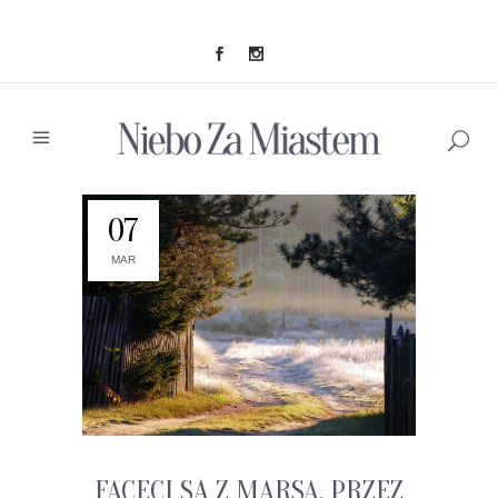
07
MAR
FACECI SĄ Z MARSA. PRZEZ