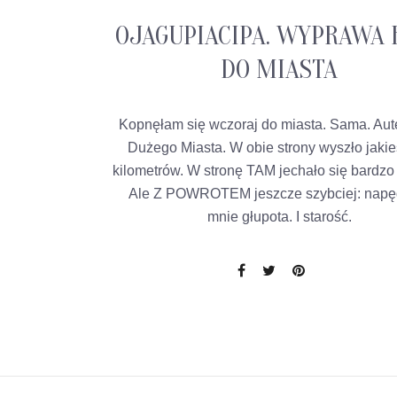
OJAGUPIACIPA. WYPRAWA 
DO MIASTA
Kopnęłam się wczoraj do miasta. Sama. Au
Dużego Miasta. W obie strony wyszło jaki
kilometrów. W stronę TAM jechało się bardzo
Ale Z POWROTEM jeszcze szybciej: napę
mnie głupota. I starość.