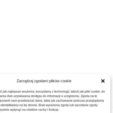
Zarządzaj zgodami plików cookie
 jak najlepsze wrażenia, korzystamy z technologii, takich jak pliki cookie, do
ia i/lub uzyskiwania dostępu do informacji o urządzeniu. Zgoda na te
 pozwoli nam przetwarzać dane, takie jak zachowanie podczas przeglądania
 identyfikatory na tej stronie. Brak wyrażenia zgody lub wycofanie zgody
ystnie wpłynąć na niektóre cechy i funkcje.