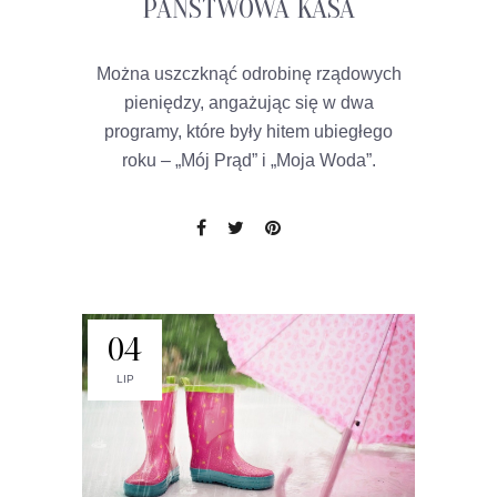
PAŃSTWOWA KASA
Można uszczknąć odrobinę rządowych
pieniędzy, angażując się w dwa
programy, które były hitem ubiegłego
roku – „Mój Prąd” i „Moja Woda”.
04
LIP