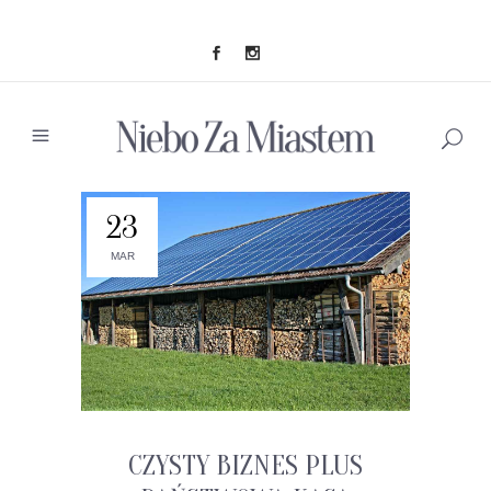
23
MAR
CZYSTY BIZNES PLUS