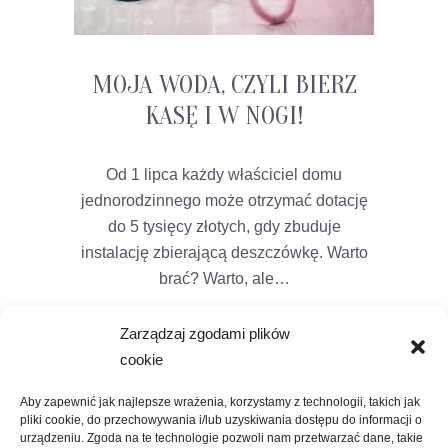
MOJA WODA, CZYLI BIERZ
KASĘ I W NOGI!
Od 1 lipca każdy właściciel domu
jednorodzinnego może otrzymać dotację
do 5 tysięcy złotych, gdy zbuduje
instalację zbierającą deszczówkę. Warto
brać? Warto, ale…
Zarządzaj zgodami plików
cookie
Aby zapewnić jak najlepsze wrażenia, korzystamy z technologii, takich jak
pliki cookie, do przechowywania i/lub uzyskiwania dostępu do informacji o
urządzeniu. Zgoda na te technologie pozwoli nam przetwarzać dane, takie