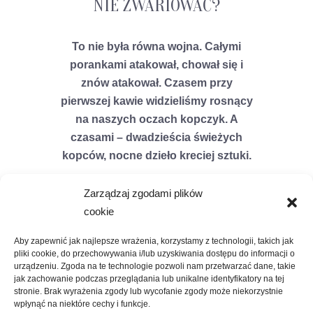
NIE ZWARIOWAĆ?
To nie była równa wojna. Całymi
porankami atakował, chował się i
znów atakował. Czasem przy
pierwszej kawie widzieliśmy rosnący
na naszych oczach kopczyk. A
czasami – dwadzieścia świeżych
kopców, nocne dzieło kreciej sztuki.
Zarządzaj zgodami plików
cookie
Aby zapewnić jak najlepsze wrażenia, korzystamy z technologii, takich jak
pliki cookie, do przechowywania i/lub uzyskiwania dostępu do informacji o
urządzeniu. Zgoda na te technologie pozwoli nam przetwarzać dane, takie
jak zachowanie podczas przeglądania lub unikalne identyfikatory na tej
stronie. Brak wyrażenia zgody lub wycofanie zgody może niekorzystnie
wpłynąć na niektóre cechy i funkcje.