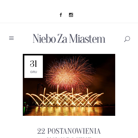
31
GRU
22 POSTANOWIENIA