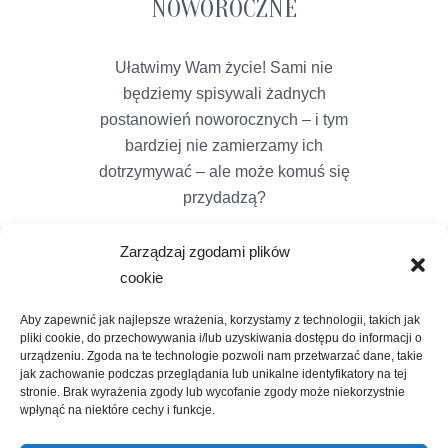
NOWOROCZNE
Ułatwimy Wam życie! Sami nie
będziemy spisywali żadnych
postanowień noworocznych – i tym
bardziej nie zamierzamy ich
dotrzymywać – ale może komuś się
przydadzą?
Zarządzaj zgodami plików
cookie
Aby zapewnić jak najlepsze wrażenia, korzystamy z technologii, takich jak
pliki cookie, do przechowywania i/lub uzyskiwania dostępu do informacji o
urządzeniu. Zgoda na te technologie pozwoli nam przetwarzać dane, takie
jak zachowanie podczas przeglądania lub unikalne identyfikatory na tej
stronie. Brak wyrażenia zgody lub wycofanie zgody może niekorzystnie
wpłynąć na niektóre cechy i funkcje.