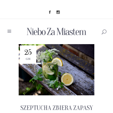
25
CZE
SZEPTUCHA ZBIERA ZAPASY