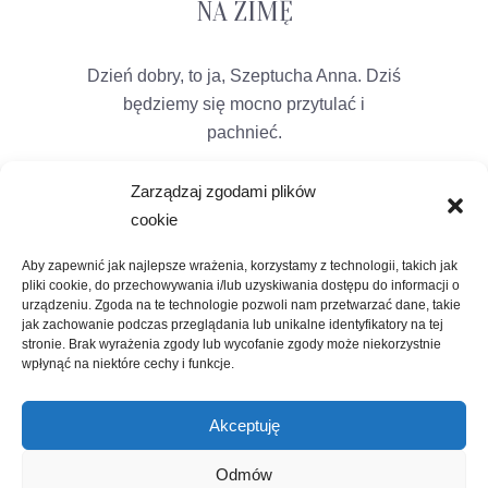
NA ZIMĘ
Dzień dobry, to ja, Szeptucha Anna. Dziś
będziemy się mocno przytulać i
pachnieć.
Zarządzaj zgodami plików
cookie
Aby zapewnić jak najlepsze wrażenia, korzystamy z technologii, takich jak
pliki cookie, do przechowywania i/lub uzyskiwania dostępu do informacji o
urządzeniu. Zgoda na te technologie pozwoli nam przetwarzać dane, takie
jak zachowanie podczas przeglądania lub unikalne identyfikatory na tej
stronie. Brak wyrażenia zgody lub wycofanie zgody może niekorzystnie
wpłynąć na niektóre cechy i funkcje.
Akceptuję
Odmów