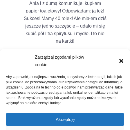
Ania i z dumą komunikuje: kupiłam
papier toaletowy! Odpowiadam: ja też!
Sukces! Mamy 40 rolek! Ale miałem dziś
jeszcze jedno szczęście – udało mi się
kupić pół litra spirytusu i mydło. I to nie
na kartki!
Zarządzaj zgodami plików
cookie
Aby zapewnić jak najlepsze wrażenia, korzystamy z technologii, takich jak
pliki cookie, do przechowywania i/lub uzyskiwania dostępu do informacji o
urządzeniu. Zgoda na te technologie pozwoli nam przetwarzać dane, takie
jak zachowanie podczas przeglądania lub unikalne identyfikatory na tej
stronie. Brak wyrażenia zgody lub wycofanie zgody może niekorzystnie
wpłynąć na niektóre cechy i funkcje.
Akceptuję