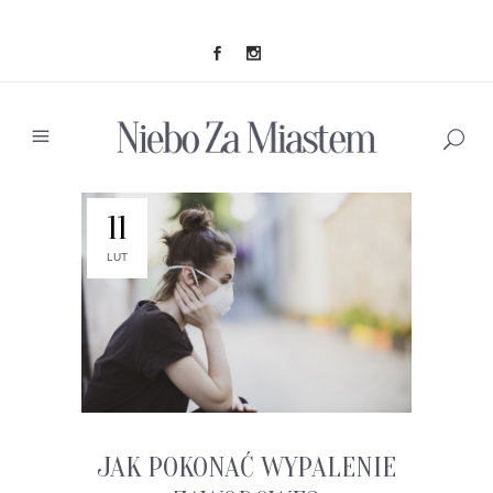
11
LUT
JAK POKONAĆ WYPALENIE