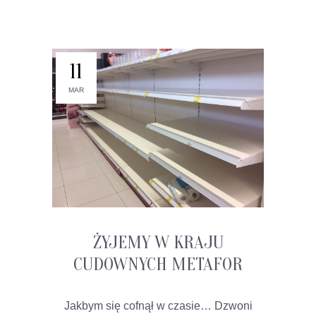
11
MAR
ŻYJEMY W KRAJU
CUDOWNYCH METAFOR
Jakbym się cofnął w czasie… Dzwoni