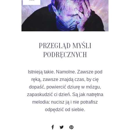
PRZEGLĄD MYŚLI
PODRĘCZNYCH
Istnieją takie. Namolne. Zawsze pod
ręką, zawsze znajdą czas, by cię
dopaść, powiercić dziurę w mózgu,
zapaskudzić ci dzień. Są jak natrętna
melodia: nucisz ją i nie potrafisz
odpędzić od siebie.