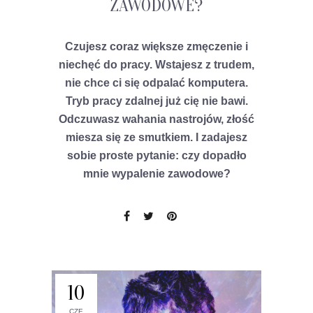
ZAWODOWE?
Czujesz coraz większe zmęczenie i
niechęć do pracy. Wstajesz z trudem,
nie chce ci się odpalać komputera.
Tryb pracy zdalnej już cię nie bawi.
Odczuwasz wahania nastrojów, złość
miesza się ze smutkiem. I zadajesz
sobie proste pytanie: czy dopadło
mnie wypalenie zawodowe?
10
CZE