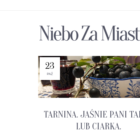
23
PAŹ
TARNINA. JAŚNIE PANI T
LUB CIARKA.