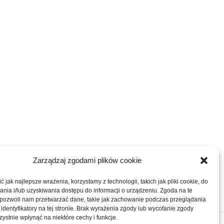
Zarządzaj zgodami plików cookie
 jak najlepsze wrażenia, korzystamy z technologii, takich jak pliki cookie, do
ia i/lub uzyskiwania dostępu do informacji o urządzeniu. Zgoda na te
 pozwoli nam przetwarzać dane, takie jak zachowanie podczas przeglądania
 identyfikatory na tej stronie. Brak wyrażenia zgody lub wycofanie zgody
ystnie wpłynąć na niektóre cechy i funkcje.