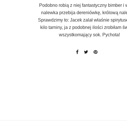
Podobno robią z niej fantastyczny bimber i 
nalewka przebija dereniówkę, królową nal
Sprawdzimy to: Jacek zalał właśnie spirytus
kilo tarniny, ja z podobnej ilości zrobiłam ś
wszystkomający sok. Pychota!