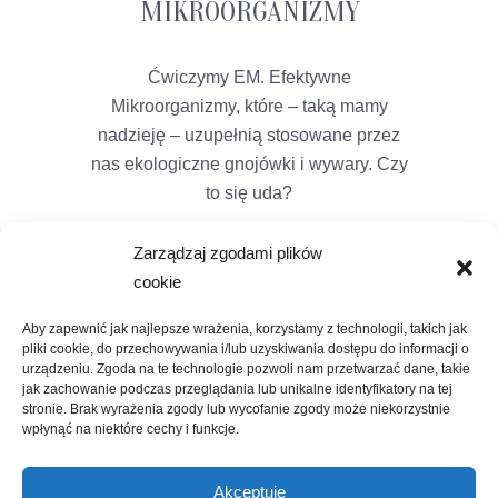
MIKROORGANIZMY
Ćwiczymy EM. Efektywne
Mikroorganizmy, które – taką mamy
nadzieję – uzupełnią stosowane przez
nas ekologiczne gnojówki i wywary. Czy
to się uda?
Zarządzaj zgodami plików
cookie
Aby zapewnić jak najlepsze wrażenia, korzystamy z technologii, takich jak
pliki cookie, do przechowywania i/lub uzyskiwania dostępu do informacji o
urządzeniu. Zgoda na te technologie pozwoli nam przetwarzać dane, takie
jak zachowanie podczas przeglądania lub unikalne identyfikatory na tej
stronie. Brak wyrażenia zgody lub wycofanie zgody może niekorzystnie
wpłynąć na niektóre cechy i funkcje.
Akceptuję