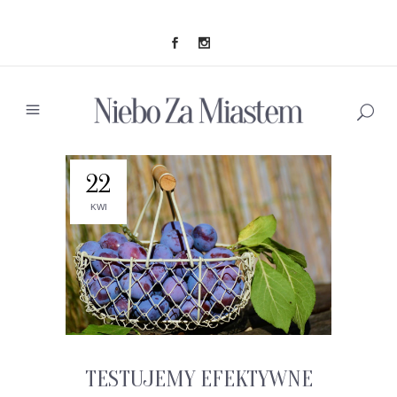
22
KWI
TESTUJEMY EFEKTYWNE