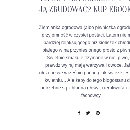
JĄ ZBUDOWAĆ? KUP EBOOK!
Ziemianka ogrodowa (albo piwniczka ogrod
przyjemność w czystej postaci. Latem nie 
bardziej relaksującego niż kieliszek chło
białego wina przyniesionego prosto z piwn
Świetnie smakuje trzymane w niej piwo, 
prawdziwy raj mają warzywa i owoce. Ja
ułożone we wrześniu pachną jak świeże je
kwietniu… Ale żeby do tego błogostanu d
potrzebne są: chłodna głowa, cierpliwość i
fachowcy.