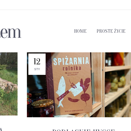
HOME
PROSTE ŻYCIE
12
STY