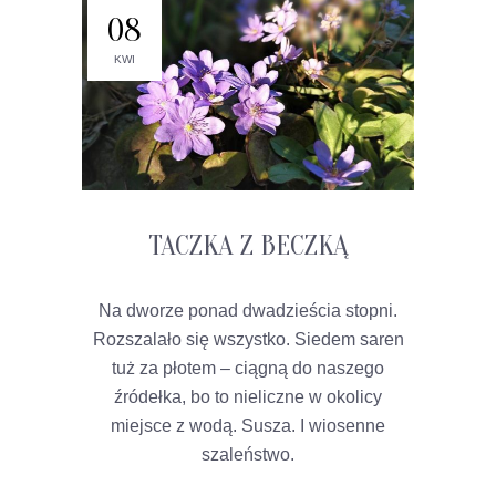
08
KWI
TACZKA Z BECZKĄ
Na dworze ponad dwadzieścia stopni.
Rozszalało się wszystko. Siedem saren
tuż za płotem – ciągną do naszego
źródełka, bo to nieliczne w okolicy
miejsce z wodą. Susza. I wiosenne
szaleństwo.