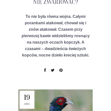
NIE ZWARIOWAĆ?
To nie była równa wojna. Całymi
porankami atakował, chował się i
znów atakował. Czasem przy
pierwszej kawie widzieliśmy rosnący
na naszych oczach kopczyk. A
czasami – dwadzieścia świeżych
kopców, nocne dzieło kreciej sztuki.
19
GRU