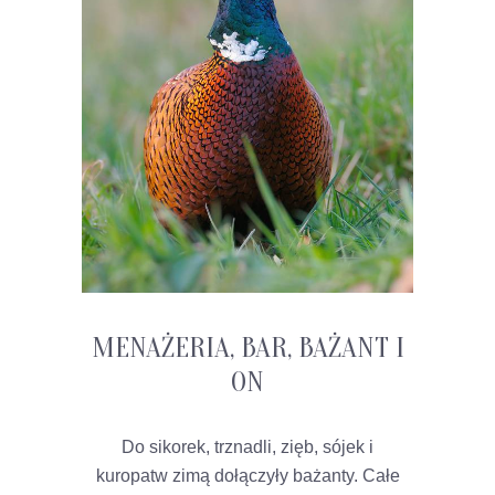
MENAŻERIA, BAR, BAŻANT I
ON
Do sikorek, trznadli, zięb, sójek i
kuropatw zimą dołączyły bażanty. Całe