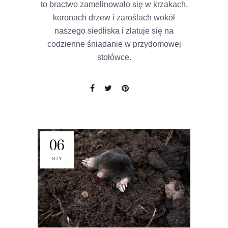
to bractwo zamelinowało się w krzakach,
koronach drzew i zaroślach wokół
naszego siedliska i zlatuje się na
codzienne śniadanie w przydomowej
stołówce.
06
STY