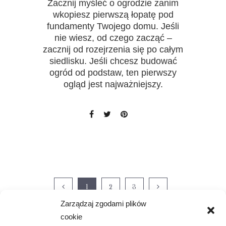
Zacznij myśleć o ogrodzie zanim
wkopiesz pierwszą łopatę pod
fundamenty Twojego domu. Jeśli
nie wiesz, od czego zacząć –
zacznij od rozejrzenia się po całym
siedlisku. Jeśli chcesz budować
ogród od podstaw, ten pierwszy
ogląd jest najważniejszy.
1
2
3
Zarządzaj zgodami plików
cookie