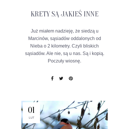
KRETY SĄ JAKIEŚ INNE
Już miałem nadzieję, że siedzą u
Marcinów, sąsiadów oddalonych od
Nieba o 2 kilometry. Czyli bliskich
sąsiadów. Ale nie, są u nas. Są i kopią.
Poczuły wiosnę.
01
LUT