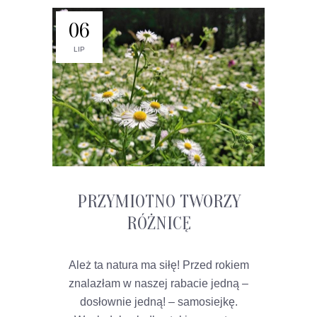
06
LIP
PRZYMIOTNO TWORZY
RÓŻNICĘ
Ależ ta natura ma siłę! Przed rokiem
znalazłam w naszej rabacie jedną –
dosłownie jedną! – samosiejkę.