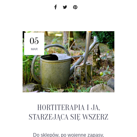
05
MAR
HORTITERAPIA I JA,
STARZEJĄCA SIĘ WSZERZ
Do sklepów, po wojenne zapasy,