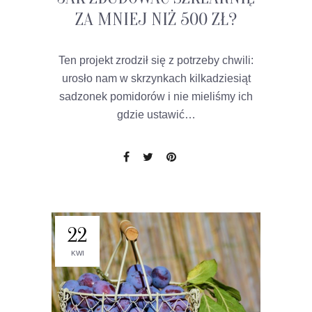
ZA MNIEJ NIŻ 500 ZŁ?
Ten projekt zrodził się z potrzeby chwili:
urosło nam w skrzynkach kilkadziesiąt
sadzonek pomidorów i nie mieliśmy ich
gdzie ustawić…
22
KWI