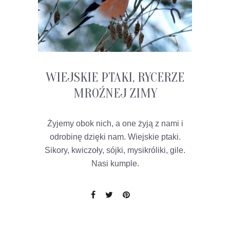
WIEJSKIE PTAKI, RYCERZE
MROŹNEJ ZIMY
Żyjemy obok nich, a one żyją z nami i
odrobinę dzięki nam. Wiejskie ptaki.
Sikory, kwiczoły, sójki, mysikróliki, gile.
Nasi kumple.