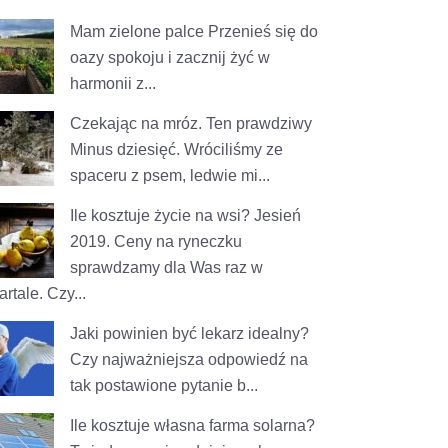
Mam zielone palce
Przenieś się do
oazy spokoju i zacznij żyć w
harmonii z...
Czekając na mróz. Ten prawdziwy
Minus dziesięć. Wróciliśmy ze
spaceru z psem, ledwie mi...
Ile kosztuje życie na wsi? Jesień
2019.
Ceny na ryneczku
sprawdzamy dla Was raz w
rtale. Czy...
Jaki powinien być lekarz idealny?
Czy najważniejsza odpowiedź na
tak postawione pytanie b...
Ile kosztuje własna farma solarna?