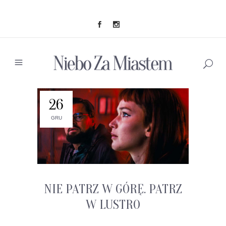
26
GRU
NIE PATRZ W GÓRĘ. PATRZ
W LUSTRO