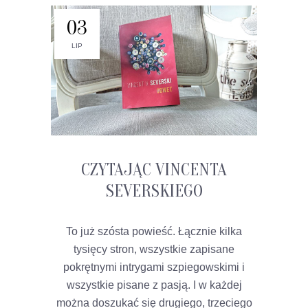
03
LIP
CZYTAJĄC VINCENTA
SEVERSKIEGO
To już szósta powieść. Łącznie kilka
tysięcy stron, wszystkie zapisane
pokrętnymi intrygami szpiegowskimi i
wszystkie pisane z pasją. I w każdej
można doszukać się drugiego, trzeciego