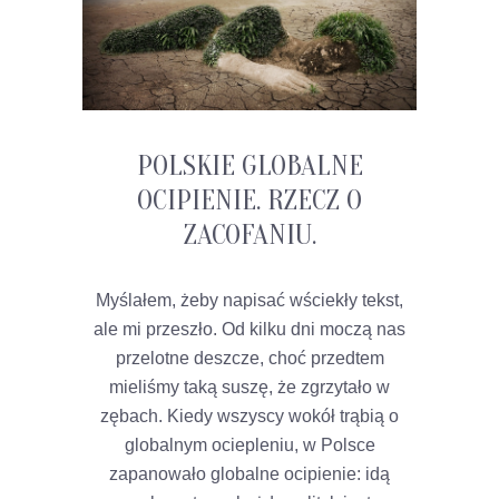
POLSKIE GLOBALNE
OCIPIENIE. RZECZ O
ZACOFANIU.
Myślałem, żeby napisać wściekły tekst,
ale mi przeszło. Od kilku dni moczą nas
przelotne deszcze, choć przedtem
mieliśmy taką suszę, że zgrzytało w
zębach. Kiedy wszyscy wokół trąbią o
globalnym ociepleniu, w Polsce
zapanowało globalne ocipienie: idą