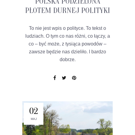
POLSKA PODZIELONA
PŁOTEM DURNEJ POLITYKI
To nie jest wpis o polityce. To tekst o
ludziach. O tym co nas różni, co łączy, a
co – być może, z tysiąca powodów –
zawsze będzie nas dzieliło. I bardzo
dobrze.
02
MAJ