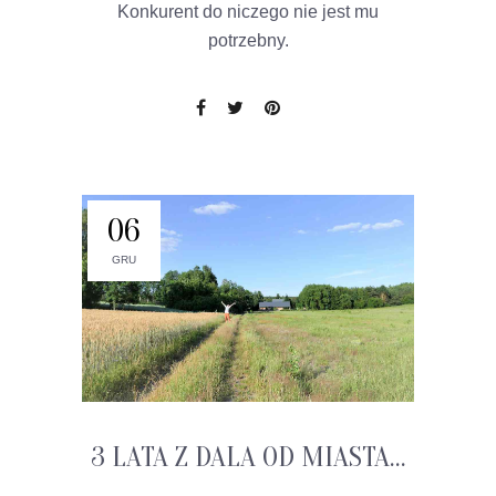
Konkurent do niczego nie jest mu
potrzebny.
06
GRU
3 LATA Z DALA OD MIASTA…