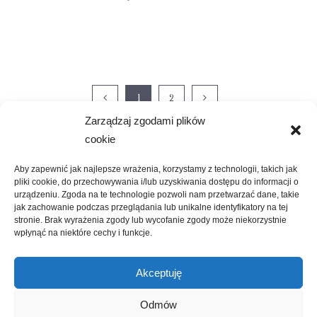
1
2
Zarządzaj zgodami plików
cookie
Aby zapewnić jak najlepsze wrażenia, korzystamy z technologii, takich jak
pliki cookie, do przechowywania i/lub uzyskiwania dostępu do informacji o
urządzeniu. Zgoda na te technologie pozwoli nam przetwarzać dane, takie
jak zachowanie podczas przeglądania lub unikalne identyfikatory na tej
stronie. Brak wyrażenia zgody lub wycofanie zgody może niekorzystnie
wpłynąć na niektóre cechy i funkcje.
Akceptuję
Odmów