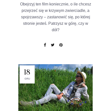
Obejrzyj ten film koniecznie, o ile chcesz
przejrzeć się w krzywym zwierciadle, a
spojrzawszy – zastanowić się, po której
stronie jesteś. Patrzysz w górę, czy w
dół?
18
GRU