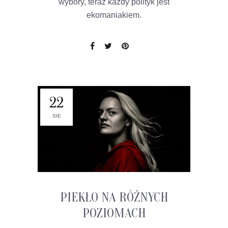
wybory, teraz każdy polityk jest
ekomaniakiem.
22
SIE
PIEKŁO NA RÓŻNYCH
POZIOMACH