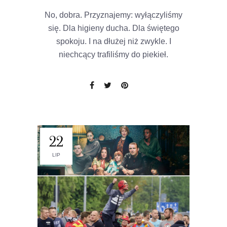
No, dobra. Przyznajemy: wyłączyliśmy
się. Dla higieny ducha. Dla świętego
spokoju. I na dłużej niż zwykle. I
niechcący trafiliśmy do piekieł.
22
LIP