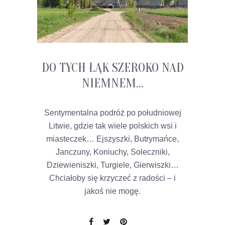
DO TYCH ŁĄK SZEROKO NAD
NIEMNEM…
Sentymentalna podróż po południowej
Litwie, gdzie tak wiele polskich wsi i
miasteczek… Ejszyszki, Butrymańce,
Janczuny, Koniuchy, Soleczniki,
Dziewieniszki, Turgiele, Gierwiszki…
Chciałoby się krzyczeć z radości – i
jakoś nie mogę.