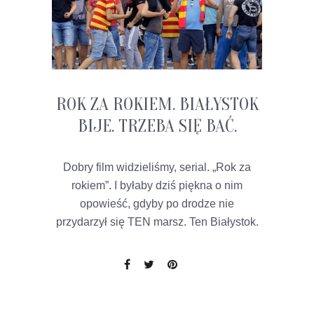
ROK ZA ROKIEM. BIAŁYSTOK
BIJE. TRZEBA SIĘ BAĆ.
Dobry film widzieliśmy, serial. „Rok za
rokiem”. I byłaby dziś piękna o nim
opowieść, gdyby po drodze nie
przydarzył się TEN marsz. Ten Białystok.