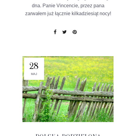
dna. Panie Vincencie, przez pana
zarwałem już łącznie kilkadziesiąt nocy!
28
MAJ