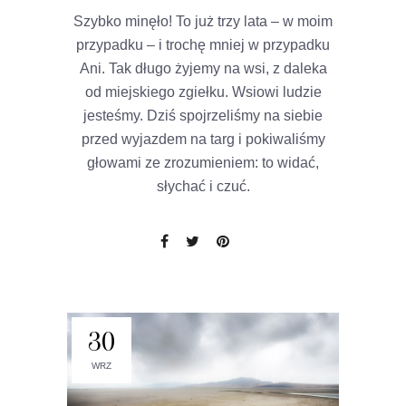
Szybko minęło! To już trzy lata – w moim
przypadku – i trochę mniej w przypadku
Ani. Tak długo żyjemy na wsi, z daleka
od miejskiego zgiełku. Wsiowi ludzie
jesteśmy. Dziś spojrzeliśmy na siebie
przed wyjazdem na targ i pokiwaliśmy
głowami ze zrozumieniem: to widać,
słychać i czuć.
30
WRZ