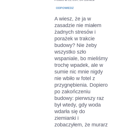
ODPOWIEDZ
A wiesz, że ja w
zasadzie nie miałem
żadnych stresów i
porażek w trakcie
budowy? Nie żeby
wszystko szło
wspaniale, bo mieliśmy
trochę wpadek, ale w
sumie nic mnie nigdy
nie wbiło w fotel z
przygnębienia. Dopiero
po zakończeniu
budowy: pierwszy raz
był wtedy, gdy woda
wdarła się do
ziemianki i
zobaczyłem, że murarz