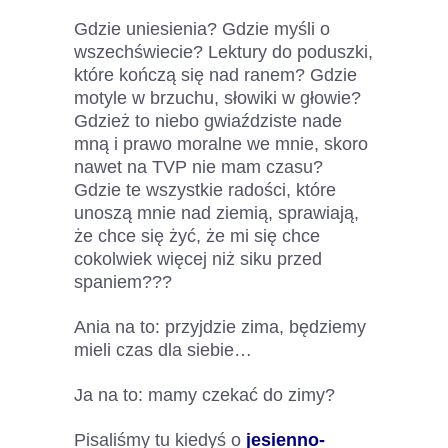
Gdzie uniesienia? Gdzie myśli o
wszechświecie? Lektury do poduszki,
które kończą się nad ranem? Gdzie
motyle w brzuchu, słowiki w głowie?
Gdzież to niebo gwiaździste nade
mną i prawo moralne we mnie, skoro
nawet na TVP nie mam czasu?
Gdzie te wszystkie radości, które
unoszą mnie nad ziemią, sprawiają,
że chce się żyć, że mi się chce
cokolwiek więcej niż siku przed
spaniem???
Ania na to: przyjdzie zima, będziemy
mieli czas dla siebie…
Ja na to: mamy czekać do zimy?
Pisaliśmy tu kiedyś o
jesienno-