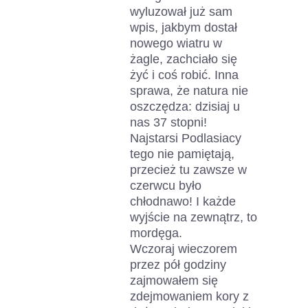
wyluzował już sam
wpis, jakbym dostał
nowego wiatru w
żagle, zachciało się
żyć i coś robić. Inna
sprawa, że natura nie
oszczędza: dzisiaj u
nas 37 stopni!
Najstarsi Podlasiacy
tego nie pamiętają,
przecież tu zawsze w
czerwcu było
chłodnawo! I każde
wyjście na zewnątrz, to
mordęga.
Wczoraj wieczorem
przez pół godziny
zajmowałem się
zdejmowaniem kory z