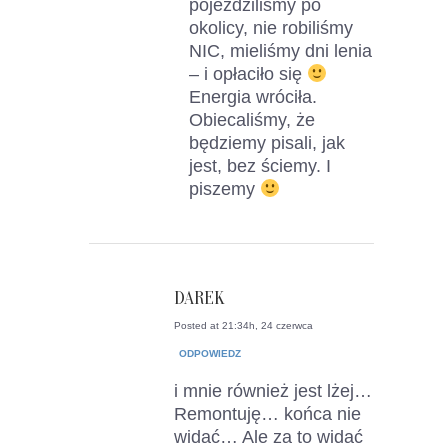
pojeździliśmy po
okolicy, nie robiliśmy
NIC, mieliśmy dni lenia
– i opłaciło się
Energia wróciła.
Obiecaliśmy, że
będziemy pisali, jak
jest, bez ściemy. I
piszemy
DAREK
Posted at 21:34h, 24 czerwca
ODPOWIEDZ
i mnie również jest lżej…
Remontuję… końca nie
widać… Ale za to widać