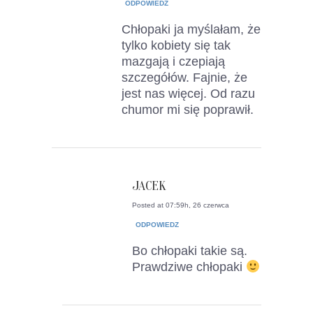
ODPOWIEDZ
Chłopaki ja myślałam, że
tylko kobiety się tak
mazgają i czepiają
szczegółów. Fajnie, że
jest nas więcej. Od razu
chumor mi się poprawił.
JACEK
Posted at 07:59h, 26 czerwca
ODPOWIEDZ
Bo chłopaki takie są.
Prawdziwe chłopaki