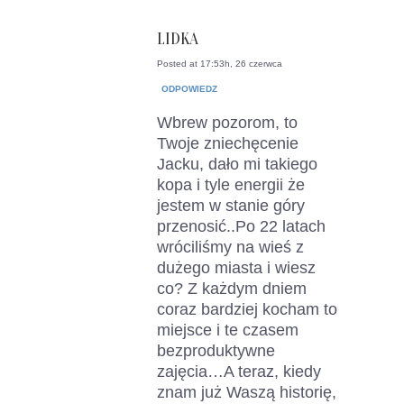
LIDKA
Posted at 17:53h, 26 czerwca
ODPOWIEDZ
Wbrew pozorom, to
Twoje zniechęcenie
Jacku, dało mi takiego
kopa i tyle energii że
jestem w stanie góry
przenosić..Po 22 latach
wróciliśmy na wieś z
dużego miasta i wiesz
co? Z każdym dniem
coraz bardziej kocham to
miejsce i te czasem
bezproduktywne
zajęcia…A teraz, kiedy
znam już Waszą historię,