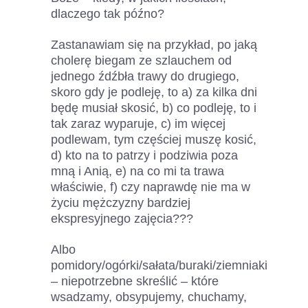
dlaczego tak późno?
Zastanawiam się na przykład, po jaką
cholerę biegam ze szlauchem od
jednego źdźbła trawy do drugiego,
skoro gdy je podleję, to a) za kilka dni
będę musiał skosić, b) co podleję, to i
tak zaraz wyparuje, c) im więcej
podlewam, tym częściej muszę kosić,
d) kto na to patrzy i podziwia poza
mną i Anią, e) na co mi ta trawa
właściwie, f) czy naprawdę nie ma w
życiu mężczyzny bardziej
ekspresyjnego zajęcia???
Albo
pomidory/ogórki/sałata/buraki/ziemniaki
– niepotrzebne skreślić – które
wsadzamy, obsypujemy, chuchamy,