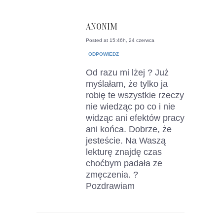
ANONIM
Posted at 15:46h, 24 czerwca
ODPOWIEDZ
Od razu mi lżej ? Już
myślałam, że tylko ja
robię te wszystkie rzeczy
nie wiedząc po co i nie
widząc ani efektów pracy
ani końca. Dobrze, że
jesteście. Na Waszą
lekturę znajdę czas
choćbym padała ze
zmęczenia. ?
Pozdrawiam