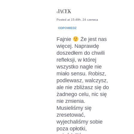
JACEK
Posted at 15:49h, 24 czerwca
ODPOWIEDZ
Fajnie
Że jest nas
więcej. Naprawdę
doszedłem do chwili
refleksji, w której
wszystko nagle nie
miało sensu. Robisz,
podlewasz, walczysz,
ale nie zbliżasz się do
żadnego celu, nic się
nie zmienia.
Musieliśmy się
zresetować,
wyjechaliśmy sobie
poza opłotki,