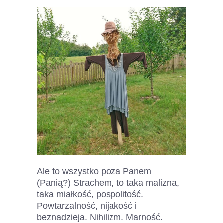
Ale to wszystko poza Panem
(Panią?) Strachem, to taka malizna,
taka miałkość, pospolitość.
Powtarzalność, nijakość i
beznadzieja. Nihilizm. Marność.