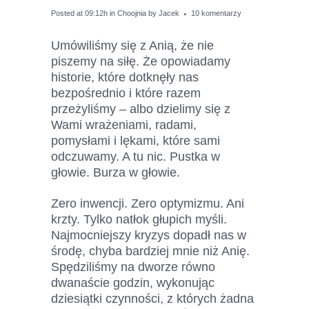
Posted at 09:12h
in
Choojnia
by
Jacek
10 komentarzy
Umówiliśmy się z Anią, że nie
piszemy na siłę. Że opowiadamy
historie, które dotknęły nas
bezpośrednio i które razem
przeżyliśmy – albo dzielimy się z
Wami wrażeniami, radami,
pomysłami i lękami, które sami
odczuwamy. A tu nic. Pustka w
głowie. Burza w głowie.
Zero inwencji. Zero optymizmu. Ani
krzty. Tylko natłok głupich myśli.
Najmocniejszy kryzys dopadł nas w
środę, chyba bardziej mnie niż Anię.
Spędziliśmy na dworze równo
dwanaście godzin, wykonując
dziesiątki czynności, z których żadna