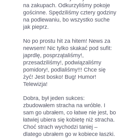
na zakupach. Odkurzyliśmy pokoje
gościnne. Spędziliśmy cztery godziny
na podlewaniu, bo wszystko suche
jak pieprz.
No po prostu hit za hitem! News za
newsem! Nic tylko skakać pod sufit:
japrdlę, posprzątaliśmy!,
przesadziliśmy!, podwiązaliśmy
pomidory!, podlaliśmy!!! Chce się
żyć! Jest bosko! Bug! Humor!
Telewizja!
Dobra, był jeden sukces:
zbudowałem stracha na wróble. I
sam go ubrałem, co łatwe nie jest, bo
łatwiej ubiera się kobietę niż stracha.
Choć strach wychodzi taniej –
dlatego ubrałem go w kobiece łaszki.