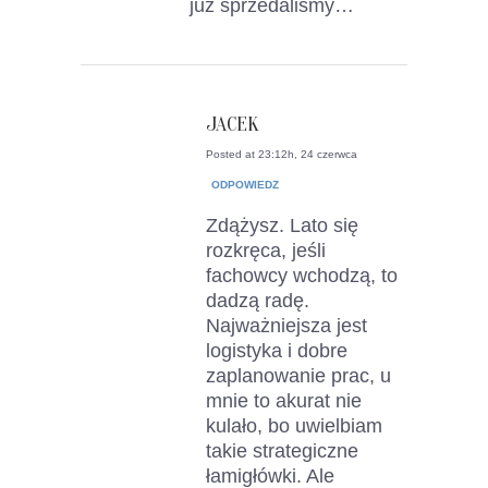
już sprzedaliśmy…
JACEK
Posted at 23:12h, 24 czerwca
ODPOWIEDZ
Zdążysz. Lato się
rozkręca, jeśli
fachowcy wchodzą, to
dadzą radę.
Najważniejsza jest
logistyka i dobre
zaplanowanie prac, u
mnie to akurat nie
kulało, bo uwielbiam
takie strategiczne
łamigłówki. Ale