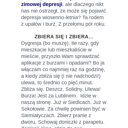
zimowej depresji
, ale dlaczego nikt
nas nie ostrzegł, że może się pojawić
depresja wiosenno-letnia? Ta rodem
z upałów i burz. Z przełomu pór roku.
ZBIERA SIĘ I ZBIERA…
Dygresja (bo muszę). Ile razy, gdy
mieszkacie lub mieszkaliście w
mieście, przyszło Wam sprawdzać
aplikacje z burzami i opadami? Bo ja
włączam co najmniej raz na godzinę,
a kiedy zbliża się (i nie nadchodzi!)
ulewa, to średnio co pięć minut.
Zbliża się. Deszcz. Solidny. Ulewa!
Burza! Jest za Lublinem. Idzie w
naszą stronę. Już w Siedlcach. Już w
Sokołowie. Za chwilę powinien być w
Siemiatyczach. Zbierz pranie z
dworu. Schowaj doniczki z parapetu.