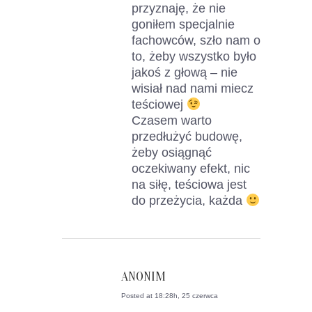
przyznaję, że nie
goniłem specjalnie
fachowców, szło nam o
to, żeby wszystko było
jakoś z głową – nie
wisiał nad nami miecz
teściowej
Czasem warto
przedłużyć budowę,
żeby osiągnąć
oczekiwany efekt, nic
na siłę, teściowa jest
do przeżycia, każda
ANONIM
Posted at 18:28h, 25 czerwca