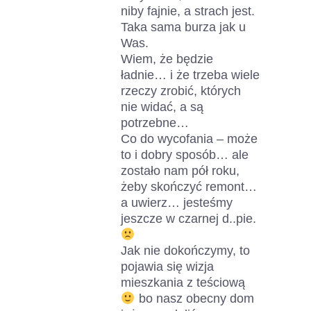
niby fajnie, a strach jest.
Taka sama burza jak u
Was.
Wiem, że będzie
ładnie… i że trzeba wiele
rzeczy zrobić, których
nie widać, a są
potrzebne…
Co do wycofania – może
to i dobry sposób… ale
zostało nam pół roku,
żeby skończyć remont…
a uwierz… jesteśmy
jeszcze w czarnej d..pie.
Jak nie dokończymy, to
pojawia się wizja
mieszkania z teściową
bo nasz obecny dom