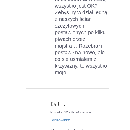
wszystko jest OK?
Żebyś Ty widział jedną
z naszych ścian
szczytowych
postawionych po kilku
piwach przez
majstra… Rozebrał i
postawił na nowo, ale
co się uśmiałem z
krzywizny, to wszystko
moje.
DAREK
Posted at 22:22h, 24 czerwca
ODPOWIEDZ