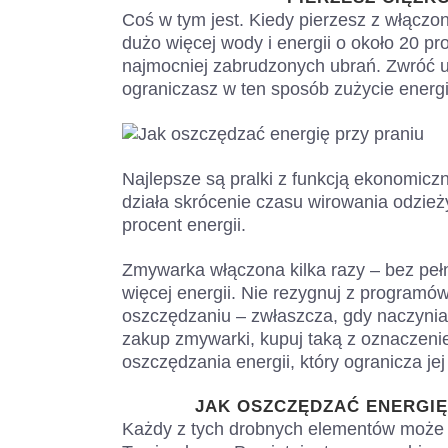
Coś w tym jest. Kiedy pierzesz z włąc
dużo więcej wody i energii o około 20 pr
najmocniej zabrudzonych ubrań. Zwróć u
ograniczasz w ten sposób zużycie energi
Najlepsze są pralki z funkcją ekonomicz
działa skrócenie czasu wirowania odzież
procent energii.
Zmywarka włączona kilka razy – bez pe
więcej energii. Nie rezygnuj z program
oszczędzaniu – zwłaszcza, gdy naczyni
zakup zmywarki, kupuj taką z oznaczen
oszczędzania energii, który ogranicza jej
JAK OSZCZĘDZAĆ ENERGI
Każdy z tych drobnych elementów może m