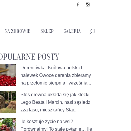
NA ZDROWIE
SKLEP
GALERIA
OPULARNE POSTY
Dereniówka. Królowa polskich
nalewek
Owoce derenia zbieramy
na przełomie sierpnia i września...
Stos drewna układa się jak klocki
Lego
Beata i Marcin, nasi sąsiedzi
zza lasu, mieszkańcy Stac...
Ile kosztuje życie na wsi?
Porównajmy!
To stałe pytanie… Ile