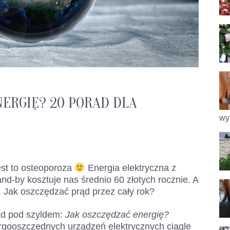
ERGIĘ? 20 PORAD DLA
wy
jest to osteoporoza
Energia elektryczna z
nd-by kosztuje nas średnio 60 złotych rocznie. A
i. Jak oszczędzać prąd przez cały rok?
d pod szyldem:
Jak oszczędzać energię?
rgooszczędnych urządzeń elektrycznych ciągle