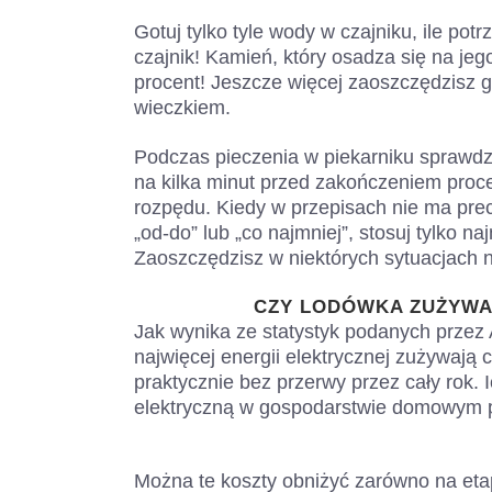
Gotuj tylko tyle wody w czajniku, ile po
czajnik! Kamień, który osadza się na jego
procent! Jeszcze więcej zaoszczędzisz 
wieczkiem.
Podczas pieczenia w piekarniku sprawdza
na kilka minut przed zakończeniem proce
rozpędu. Kiedy w przepisach nie ma pre
„od-do” lub „co najmniej”, stosuj tylko 
Zaoszczędzisz w niektórych sytuacjach n
CZY LODÓWKA ZUŻYWA 
Jak wynika ze statystyk podanych przez
najwięcej energii elektrycznej zużywają 
praktycznie bez przerwy przez cały rok. 
elektryczną w gospodarstwie domowym po
Można te koszty obniżyć zarówno na etapi