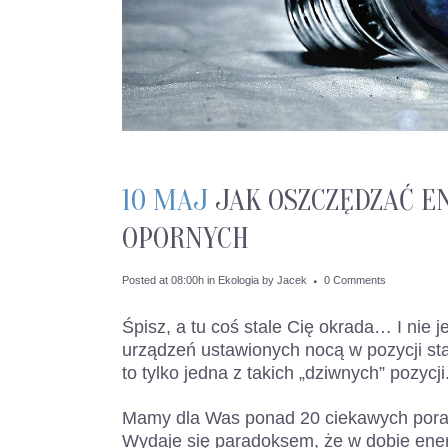
10 MAJ
JAK OSZCZĘDZAĆ EN
OPORNYCH
Posted at 08:00h
in
Ekologia
by
Jacek
0 Comments
Śpisz, a tu coś stale Cię okrada… I nie 
urządzeń ustawionych nocą w pozycji sta
to tylko jedna z takich „dziwnych” pozycj
Mamy dla Was ponad 20 ciekawych pora
Wydaje się paradoksem, że w dobie ene