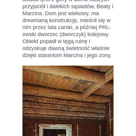
przyjaciół i dalekich sąsiadów, Beaty i
Marcina. Dom jest wiekowy, ma
drewnianą konstrukcję, mieścił się w
nim przez lata carski, a później PRL-
owski dworzec (dworczyk) kolejowy.
Obiekt popadł w tęgą ruinę i
odzyskuje dawną świetność właśnie
dzięki staraniom Marcina i jego żony.