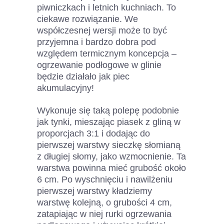
piwniczkach i letnich kuchniach. To
ciekawe rozwiązanie. We
współczesnej wersji może to być
przyjemna i bardzo dobra pod
względem termicznym koncepcja –
ogrzewanie podłogowe w glinie
będzie działało jak piec
akumulacyjny!
Wykonuje się taką polepę podobnie
jak tynki, mieszając piasek z gliną w
proporcjach 3:1 i dodając do
pierwszej warstwy sieczkę słomianą
z długiej słomy, jako wzmocnienie. Ta
warstwa powinna mieć grubość około
6 cm. Po wyschnięciu i nawilżeniu
pierwszej warstwy kładziemy
warstwę kolejną, o grubości 4 cm,
zatapiając w niej rurki ogrzewania