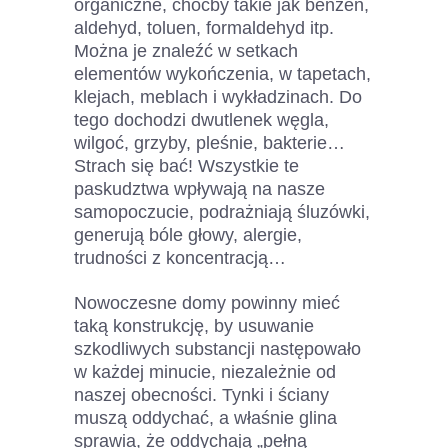
organiczne, choćby takie jak benzen,
aldehyd, toluen, formaldehyd itp.
Można je znaleźć w setkach
elementów wykończenia, w tapetach,
klejach, meblach i wykładzinach. Do
tego dochodzi dwutlenek węgla,
wilgoć, grzyby, pleśnie, bakterie…
Strach się bać! Wszystkie te
paskudztwa wpływają na nasze
samopoczucie, podrażniają śluzówki,
generują bóle głowy, alergie,
trudności z koncentracją…
Nowoczesne domy powinny mieć
taką konstrukcję, by usuwanie
szkodliwych substancji następowało
w każdej minucie, niezależnie od
naszej obecności. Tynki i ściany
muszą oddychać, a właśnie glina
sprawia, że oddychają „pełną