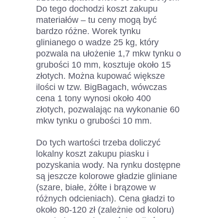
Do tego dochodzi koszt zakupu
materiałów – tu ceny mogą być
bardzo różne. Worek tynku
glinianego o wadze 25 kg, który
pozwala na ułożenie 1,7 mkw tynku o
grubości 10 mm, kosztuje około 15
złotych. Można kupować większe
ilości w tzw. BigBagach, wówczas
cena 1 tony wynosi około 400
złotych, pozwalając na wykonanie 60
mkw tynku o grubości 10 mm.
Do tych wartości trzeba doliczyć
lokalny koszt zakupu piasku i
pozyskania wody. Na rynku dostępne
są jeszcze kolorowe gładzie gliniane
(szare, białe, żółte i brązowe w
różnych odcieniach). Cena gładzi to
około 80-120 zł (zależnie od koloru)