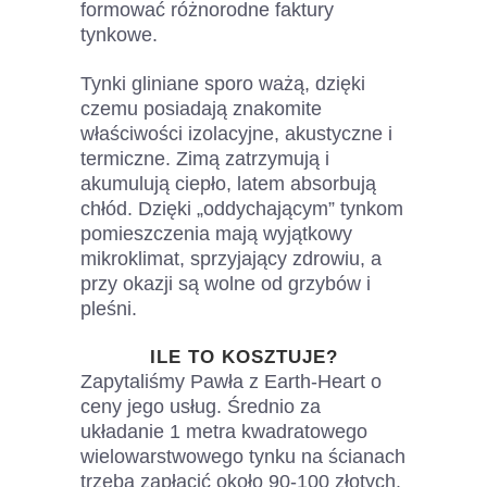
formować różnorodne faktury
tynkowe.
Tynki gliniane sporo ważą, dzięki
czemu posiadają znakomite
właściwości izolacyjne, akustyczne i
termiczne. Zimą zatrzymują i
akumulują ciepło, latem absorbują
chłód. Dzięki „oddychającym” tynkom
pomieszczenia mają wyjątkowy
mikroklimat, sprzyjający zdrowiu, a
przy okazji są wolne od grzybów i
pleśni.
ILE TO KOSZTUJE?
Zapytaliśmy Pawła z Earth-Heart o
ceny jego usług. Średnio za
układanie 1 metra kwadratowego
wielowarstwowego tynku na ścianach
trzeba zapłacić około 90-100 złotych.