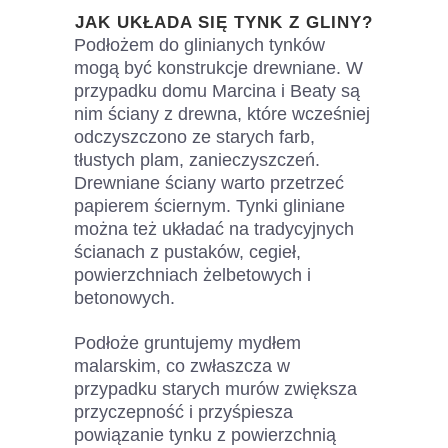
JAK UKŁADA SIĘ TYNK Z GLINY?
Podłożem do glinianych tynków
mogą być konstrukcje drewniane. W
przypadku domu Marcina i Beaty są
nim ściany z drewna, które wcześniej
odczyszczono ze starych farb,
tłustych plam, zanieczyszczeń.
Drewniane ściany warto przetrzeć
papierem ściernym. Tynki gliniane
można też układać na tradycyjnych
ścianach z pustaków, cegieł,
powierzchniach żelbetowych i
betonowych.
Podłoże gruntujemy mydłem
malarskim, co zwłaszcza w
przypadku starych murów zwiększa
przyczepność i przyśpiesza
powiązanie tynku z powierzchnią