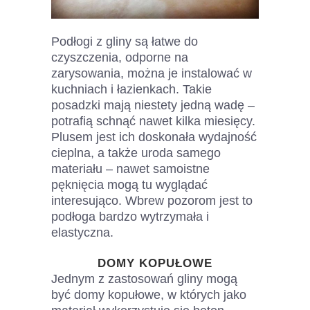
Podłogi z gliny są łatwe do
czyszczenia, odporne na
zarysowania, można je instalować w
kuchniach i łazienkach. Takie
posadzki mają niestety jedną wadę –
potrafią schnąć nawet kilka miesięcy.
Plusem jest ich doskonała wydajność
cieplna, a także uroda samego
materiału – nawet samoistne
pęknięcia mogą tu wyglądać
interesująco. Wbrew pozorom jest to
podłoga bardzo wytrzymała i
elastyczna.
DOMY KOPUŁOWE
Jednym z zastosowań gliny mogą
być domy kopułowe, w których jako