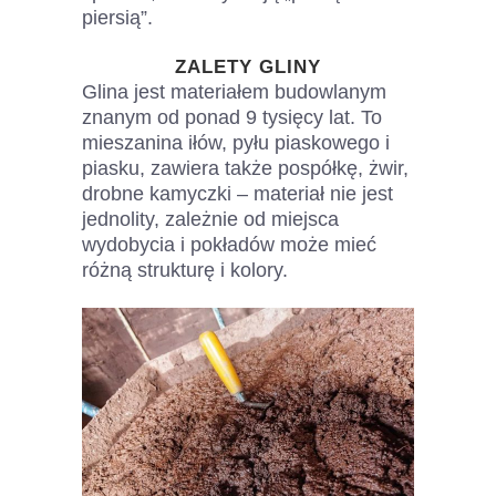
piersią”.
ZALETY GLINY
Glina jest materiałem budowlanym
znanym od ponad 9 tysięcy lat. To
mieszanina iłów, pyłu piaskowego i
piasku, zawiera także pospółkę, żwir,
drobne kamyczki – materiał nie jest
jednolity, zależnie od miejsca
wydobycia i pokładów może mieć
różną strukturę i kolory.