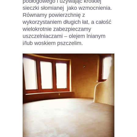
podłogowego i używając krótkiej
sieczki słomianej jako wzmocnienia.
Równamy powierzchnię z
wykorzystaniem długich łat, a całość
wielokrotnie zabezpieczamy
uszczelniaczami – olejem lnianym
i/lub woskiem pszczelim.