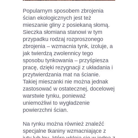
Popularnym sposobem zbrojenia
ścian ekologicznych jest też
mieszanie gliny z posiekaną słomą.
Sieczka słomiana stanowi w tym
przypadku rodzaj rozproszonego
zbrojenia – wzmacnia tynk, izoluje, a
jak twierdzą zwolennicy tego
sposobu tynkowania – przyśpiesza
pracę, dzięki rezygnacji z układania i
przytwierdzania mat na ścianie.
Takiej mieszanki nie można jednak
zastosować w ostatecznej, docelowej
warstwie tynku, ponieważ
uniemożliwi to wygładzenie
powierzchni ścian.
Na rynku można również znaleźć
specjalne tkaniny wzmacniające z