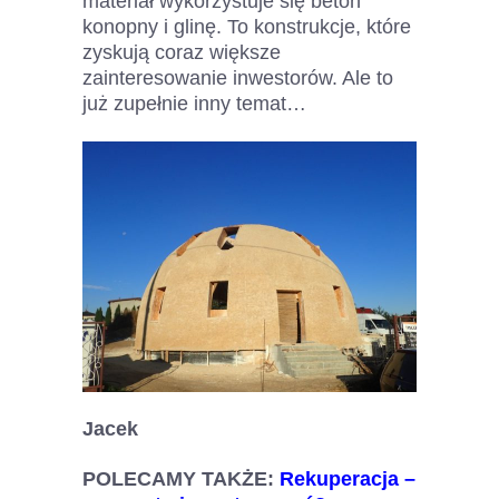
materiał wykorzystuje się beton
konopny i glinę. To konstrukcje, które
zyskują coraz większe
zainteresowanie inwestorów. Ale to
już zupełnie inny temat…
Jacek
POLECAMY TAKŻE:
Rekuperacja –