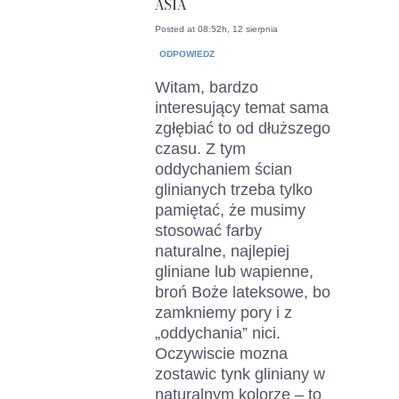
ASIA
Posted at 08:52h, 12 sierpnia
ODPOWIEDZ
Witam, bardzo
interesujący temat sama
zgłębiać to od dłuższego
czasu. Z tym
oddychaniem ścian
glinianych trzeba tylko
pamiętać, że musimy
stosować farby
naturalne, najlepiej
gliniane lub wapienne,
broń Boże lateksowe, bo
zamkniemy pory i z
„oddychania” nici.
Oczywiscie mozna
zostawic tynk gliniany w
naturalnym kolorze – to