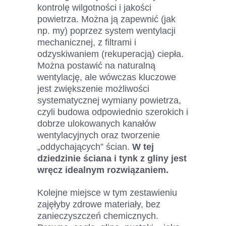
kontrolę wilgotności i jakości
powietrza. Można ją zapewnić (jak
np. my) poprzez system wentylacji
mechanicznej, z filtrami i
odzyskiwaniem (rekuperacją) ciepła.
Można postawić na naturalną
wentylację, ale wówczas kluczowe
jest zwiększenie możliwości
systematycznej wymiany powietrza,
czyli budowa odpowiednio szerokich i
dobrze ulokowanych kanałów
wentylacyjnych oraz tworzenie
„oddychających” ścian.
W tej
dziedzinie ściana i tynk z gliny jest
wręcz idealnym rozwiązaniem.
Kolejne miejsce w tym zestawieniu
zajęłyby zdrowe materiały, bez
zanieczyszczeń chemicznych.