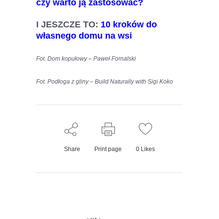
czy warto ją zastosować?
I JESZCZE TO:
10 kroków do
własnego domu na wsi
Fot. Dom kopułowy – Paweł Fornalski
Fot. Podłoga z gliny –
Build Naturally with Sigi Koko
Share
Print page
0
Likes