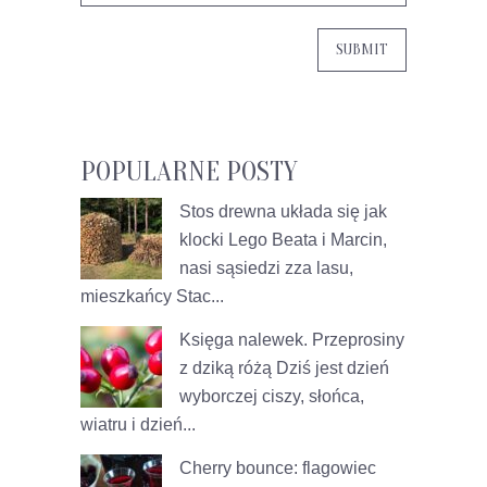
POPULARNE POSTY
Stos drewna układa się jak
klocki Lego
Beata i Marcin,
nasi sąsiedzi zza lasu,
mieszkańcy Stac...
Księga nalewek. Przeprosiny
z dziką różą
Dziś jest dzień
wyborczej ciszy, słońca,
wiatru i dzień...
Cherry bounce: flagowiec