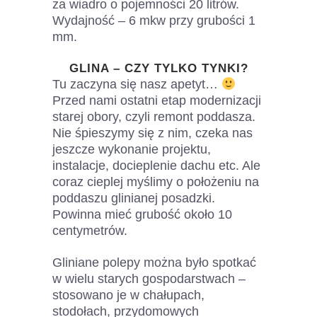
za wiadro o pojemności 20 litrów.
Wydajność – 6 mkw przy grubości 1
mm.
GLINA – CZY TYLKO TYNKI?
Tu zaczyna się nasz apetyt…
Przed nami ostatni etap modernizacji
starej obory, czyli remont poddasza.
Nie śpieszymy się z nim, czeka nas
jeszcze wykonanie projektu,
instalacje, docieplenie dachu etc. Ale
coraz cieplej myślimy o położeniu na
poddaszu glinianej posadzki.
Powinna mieć grubość około 10
centymetrów.
Gliniane polepy można było spotkać
w wielu starych gospodarstwach –
stosowano je w chałupach,
stodołach, przydomowych