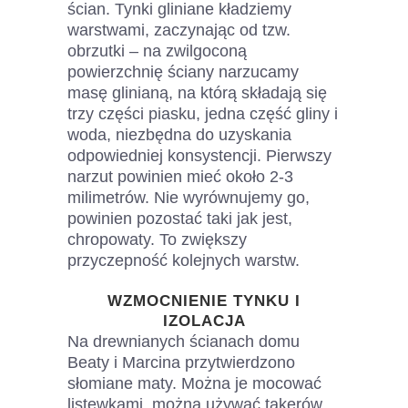
ścian. Tynki gliniane kładziemy
warstwami, zaczynając od tzw.
obrzutki – na zwilgoconą
powierzchnię ściany narzucamy
masę glinianą, na którą składają się
trzy części piasku, jedna część gliny i
woda, niezbędna do uzyskania
odpowiedniej konsystencji. Pierwszy
narzut powinien mieć około 2-3
milimetrów. Nie wyrównujemy go,
powinien pozostać taki jak jest,
chropowaty. To zwiększy
przyczepność kolejnych warstw.
WZMOCNIENIE TYNKU I
IZOLACJA
Na drewnianych ścianach domu
Beaty i Marcina przytwierdzono
słomiane maty. Można je mocować
listewkami, można używać takerów.