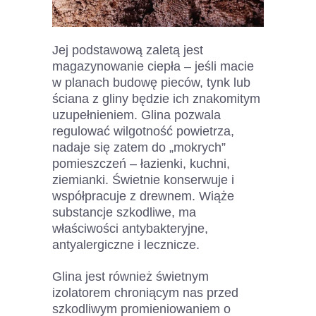
Jej podstawową zaletą jest
magazynowanie ciepła – jeśli macie
w planach budowę pieców, tynk lub
ściana z gliny będzie ich znakomitym
uzupełnieniem. Glina pozwala
regulować wilgotność powietrza,
nadaje się zatem do „mokrych”
pomieszczeń – łazienki, kuchni,
ziemianki. Świetnie konserwuje i
współpracuje z drewnem. Wiąże
substancje szkodliwe, ma
właściwości antybakteryjne,
antyalergiczne i lecznicze.
Glina jest również świetnym
izolatorem chroniącym nas przed
szkodliwym promieniowaniem o