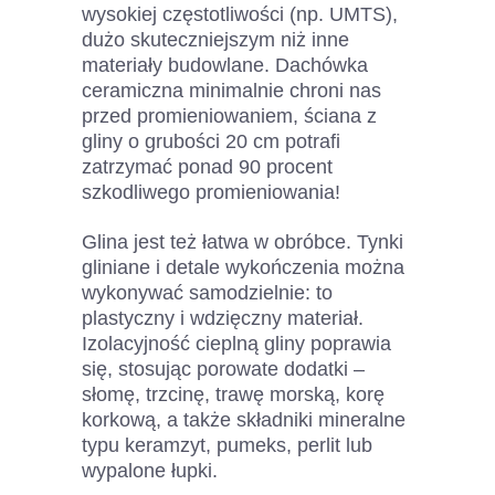
wysokiej częstotliwości (np. UMTS),
dużo skuteczniejszym niż inne
materiały budowlane. Dachówka
ceramiczna minimalnie chroni nas
przed promieniowaniem, ściana z
gliny o grubości 20 cm potrafi
zatrzymać ponad 90 procent
szkodliwego promieniowania!
Glina jest też łatwa w obróbce. Tynki
gliniane i detale wykończenia można
wykonywać samodzielnie: to
plastyczny i wdzięczny materiał.
Izolacyjność cieplną gliny poprawia
się, stosując porowate dodatki –
słomę, trzcinę, trawę morską, korę
korkową, a także składniki mineralne
typu keramzyt, pumeks, perlit lub
wypalone łupki.