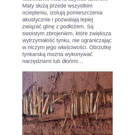
Maty służą przede wszystkim
ociepleniu, izolują pomieszczenia
akustycznie i pozwalają lepiej
związać glinę z podłożem. Są
swoistym zbrojeniem, które zwiększa
wytrzymałość tynku, nie ograniczając
w niczym jego właściwości. Obrzutkę
tynkarską można wykonywać
narzędziami lub dłońmi…