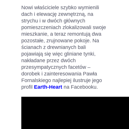
Nowi właściciele szybko wymienili
dach i elewację zewnętrzną, na
strychu i w dwóch głównych
pomieszczeniach zlokalizowali swoje
mieszkanie, a teraz remontują dwa
pozostałe, zrujnowane pokoje. Na
ścianach z drewnianych bali
pojawiają się więc gliniane tynki,
nakładane przez dwóch
przesympatycznych facetów –
dorobek i zainteresowania Pawła
Fornalskiego najlepiej ilustruje jego
profil
Earth-Heart
na Facebooku.