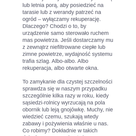
lub letnia porą, aby posiedzieć na
tarasie lub z werandy patrzeć na
ogród – wyłączamy rekuperację.
Dlaczego? Chodzi o to, by
urządzenie samo sterowało ruchem
mas powietrza. Jeśli dostarczamy mu
z zewnątrz niefiltrowane ciepłe lub
zimne powietrze, wydajność systemu
trafia szlag. Albo-albo. Albo
rekuperacja, albo otwarte okna.
To zamykanie dla czystej szczelności
sprawdza się w naszym przypadku
szczególnie kilka razy w roku, kiedy
sąsiedzi-rolnicy wyrzucają na pola
obornik lub leją gnojówkę. Muchy, nie
wiedzieć czemu, szukają wtedy
zabawy i pożywienia właśnie u nas.
Co robimy? Dokładnie w takich