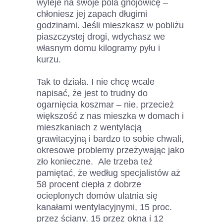
wyleje na swoje pola gnojowicę –
chłoniesz jej zapach długimi
godzinami. Jeśli mieszkasz w pobliżu
piaszczystej drogi, wdychasz we
własnym domu kilogramy pyłu i
kurzu.
Tak to działa. I nie chcę wcale
napisać, że jest to trudny do
ogarnięcia koszmar – nie, przecież
większość z nas mieszka w domach i
mieszkaniach z wentylacją
grawitacyjną i bardzo to sobie chwali,
okresowe problemy przeżywając jako
zło konieczne. Ale trzeba też
pamiętać, że według specjalistów aż
58 procent ciepła z dobrze
ocieplonych domów ulatnia się
kanałami wentylacyjnymi, 15 proc.
przez ściany, 15 przez okna i 12