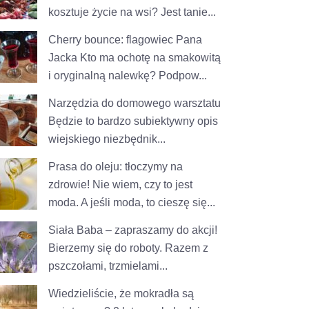
kosztuje życie na wsi? Jest tanie...
Cherry bounce: flagowiec Pana
Jacka
Kto ma ochotę na smakowitą
i oryginalną nalewkę? Podpow...
Narzędzia do domowego warsztatu
Będzie to bardzo subiektywny opis
wiejskiego niezbędnik...
Prasa do oleju: tłoczymy na
zdrowie!
Nie wiem, czy to jest
moda. A jeśli moda, to cieszę się...
Siała Baba – zapraszamy do akcji!
Bierzemy się do roboty. Razem z
pszczołami, trzmielami...
Wiedzieliście, że mokradła są