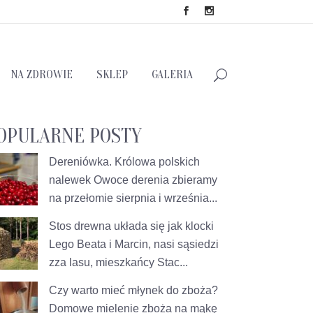
NA ZDROWIE
SKLEP
GALERIA
OPULARNE POSTY
Dereniówka. Królowa polskich
nalewek
Owoce derenia zbieramy
na przełomie sierpnia i września...
Stos drewna układa się jak klocki
Lego
Beata i Marcin, nasi sąsiedzi
zza lasu, mieszkańcy Stac...
Czy warto mieć młynek do zboża?
Domowe mielenie zboża na mąkę