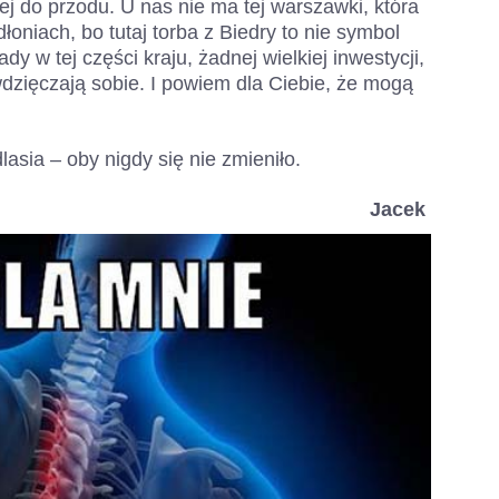
ej do przodu. U nas nie ma tej warszawki, która
łoniach, bo tutaj torba z Biedry to nie symbol
y w tej części kraju, żadnej wielkiej inwestycji,
zięczają sobie. I powiem dla Ciebie, że mogą
lasia – oby nigdy się nie zmieniło.
Jacek