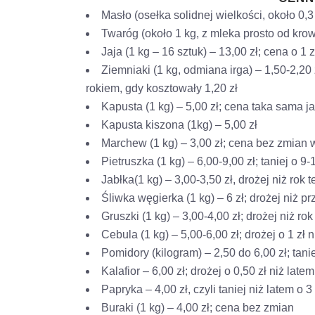
Masło (osełka solidnej wielkości, około 0,3
Twaróg (około 1 kg, z mleka prosto od krow
Jaja (1 kg – 16 sztuk) – 13,00 zł; cena o 1 
Ziemniaki (1 kg, odmiana irga) – 1,50-2,20 zł
rokiem, gdy kosztowały 1,20 zł
Kapusta (1 kg) – 5,00 zł; cena taka sama ja
Kapusta kiszona (1kg) – 5,00 zł
Marchew (1 kg) – 3,00 zł; cena bez zmian w
Pietruszka (1 kg) – 6,00-9,00 zł; taniej o 9-
Jabłka(1 kg) – 3,00-3,50 zł, drożej niż rok 
Śliwka węgierka (1 kg) – 6 zł; drożej niż pr
Gruszki (1 kg) – 3,00-4,00 zł; drożej niż rok
Cebula (1 kg) – 5,00-6,00 zł; drożej o 1 zł n
Pomidory (kilogram) – 2,50 do 6,00 zł; tanie
Kalafior – 6,00 zł; drożej o 0,50 zł niż latem
Papryka – 4,00 zł, czyli taniej niż latem o 
Buraki (1 kg) – 4,00 zł; cena bez zmian