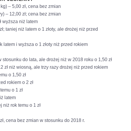
 kg) – 5,00 zł, cena bez zmian
y) – 12,00 zł; cena bez zmian
zł wyższa niż latem
; taniej niż latem o 1 złoty, ale drożej niż przed
k latem i wyższa o 1 złoty niż przed rokiem
 stosunku do lata, ale drożej niż w 2018 roku o 1,50 zł
12 zł niż wiosną, ale trzy razy drożej niż przed rokiem
temu o 1,50 zł
zed rokiem o 2 zł
 temu o 1 zł
iż latem
j niż rok temu o 1 zł
3 zł, cena bez zmian w stosunku do 2018 r.