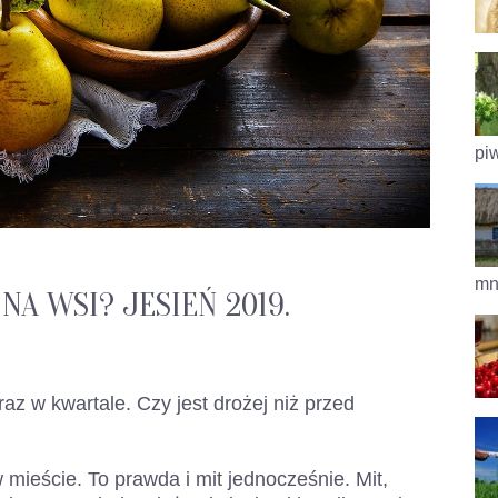
pi
mni
NA WSI? JESIEŃ 2019.
z w kwartale. Czy jest drożej niż przed
 mieście. To prawda i mit jednocześnie. Mit,