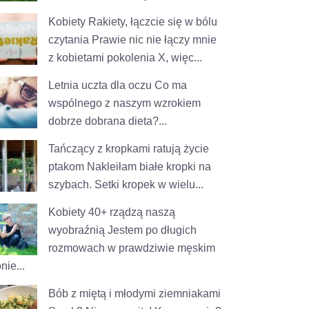
Kobiety Rakiety, łączcie się w bólu
czytania
Prawie nic nie łączy mnie
z kobietami pokolenia X, więc...
Letnia uczta dla oczu
Co ma
wspólnego z naszym wzrokiem
dobrze dobrana dieta?...
Tańczący z kropkami ratują życie
ptakom
Nakleiłam białe kropki na
szybach. Setki kropek w wielu...
Kobiety 40+ rządzą naszą
wyobraźnią
Jestem po długich
rozmowach w prawdziwie męskim
nie...
Bób z miętą i młodymi ziemniakami