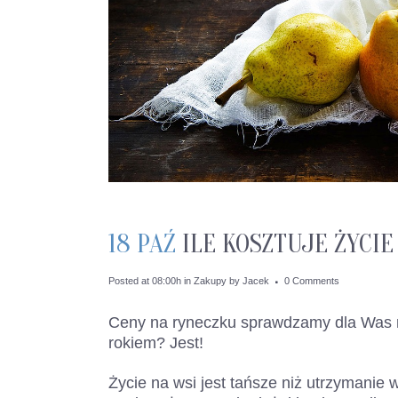
18 PAŹ
ILE KOSZTUJE ŻYCIE 
Posted at 08:00h
in
Zakupy
by
Jacek
0 Comments
Ceny na ryneczku sprawdzamy dla Was ra
rokiem? Jest!
Życie na wsi jest tańsze niż utrzymanie w