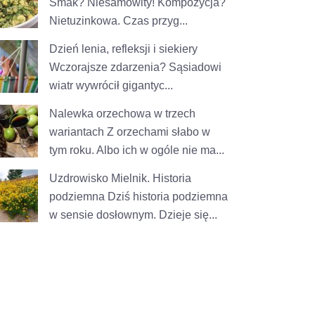
Smak? Niesamowity! Kompozycja?
Nietuzinkowa. Czas przyg...
Dzień lenia, refleksji i siekiery
Wczorajsze zdarzenia? Sąsiadowi
wiatr wywrócił gigantyc...
Nalewka orzechowa w trzech
wariantach
Z orzechami słabo w
tym roku. Albo ich w ogóle nie ma...
Uzdrowisko Mielnik. Historia
podziemna
Dziś historia podziemna
w sensie dosłownym. Dzieje się...