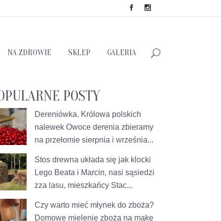
NA ZDROWIE
SKLEP
GALERIA
OPULARNE POSTY
Dereniówka. Królowa polskich
nalewek
Owoce derenia zbieramy
na przełomie sierpnia i września...
Stos drewna układa się jak klocki
Lego
Beata i Marcin, nasi sąsiedzi
zza lasu, mieszkańcy Stac...
Czy warto mieć młynek do zboża?
Domowe mielenie zboża na mąkę