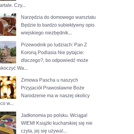
rtale. Czy...
Narzędzia do domowego warsztatu
Będzie to bardzo subiektywny opis
wiejskiego niezbędnik...
Przewodnik po ludziach: Pan Z
Koroną Podlasia
Nie pytajcie:
dlaczego?, bo odpowiedź może
skoczyć Wa...
Zimowa Pascha u naszych
Przyjaciół
Prawosławne Boże
Narodzenie ma w naszej okolicy
co w...
Jadłonomia po polsku. Wciąga!
WIEM! Książki kucharskiej się nie
czyta, jej się używa!...