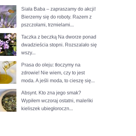
Siała Baba – zapraszamy do akcji!
Bierzemy się do roboty. Razem z
pszczołami, trzmielami...
Taczka z beczką
Na dworze ponad
dwadzieścia stopni. Rozszalało się
wszy...
Prasa do oleju: tłoczymy na
zdrowie!
Nie wiem, czy to jest
moda. A jeśli moda, to cieszę się...
Absynt. Kto zna jego smak?
Wypiłem wczoraj ostatni, maleńki
kieliszek ubiegłoroczn...