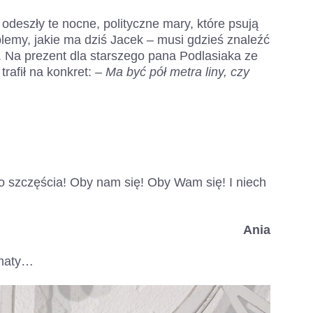
odeszły te nocne, polityczne mary, które psują
blemy, jakie ma dziś Jacek – musi gdzieś znaleźć
. Na prezent dla starszego pana Podlasiaka ze
trafił na konkret:
– Ma być pół metra liny, czy
o szczęścia! Oby nam się! Oby Wam się! I niech
Ania
imaty…