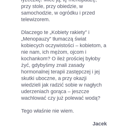
przy stole, przy obiedzie, w
samochodzie, w ogródku i przed
telewizorem.
Dlaczego te „Kobiety rakiety” i
„Menopauzy” tłumaczą świat
kobiecych oczywistości – kobietom, a
nie nam, ich mężom, ojcom i
kochankom? O ileż prościej byłoby
żyć, gdybyśmy znali zasady
hormonalnej terapii zastępczej i jej
skutki uboczne, a przy okazji
wiedzieli jak radzić sobie w nagłych
uderzeniach gorąca – jeszcze
wachlować czy już polewać wodą?
Tego właśnie nie wiem.
Jacek