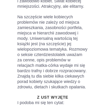
i zawodowo kobiet. Świat kobiecej
mniejszości. Atrakcyjny, ale elitarny.
Na szczęście wiele kobiecych
problemów nie zależy od miejsca
zamieszkania, zasobności portfela,
miejsca w hierarchii zawodowej i
mody. Uniwersalną wartością tej
książki jest (na szczęście) jej
wielopoziomowa tematyka. Rozmowy
o seksie czterdziestolatek uważam
za cenne, opis problemów w
relacjach matka-córka wydaje mi się
bardzo trafny i dobrze rozpracowany.
Znajdą tu dla siebie kilka ciekawych
porad kobiety szukające wiedzy o
zdrowiu, dietach i skutkach opalania.
Z UST WYJĘTE
I podoba mi się ten cytat: