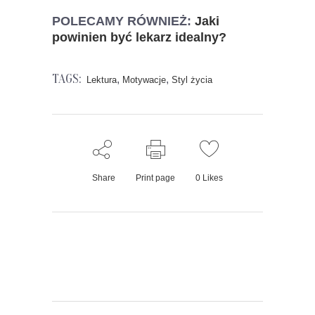
POLECAMY RÓWNIEŻ:
Jaki
powinien być lekarz idealny?
TAGS:
,
,
Lektura
Motywacje
Styl życia
Share
Print page
0
Likes