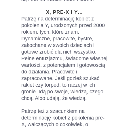
X, PRE-X I Y…
Patrzę na determinację kobiet z
pokolenia Y, urodzonych przed 2000
rokiem, tych, które znam.
Dynamiczne, pracowite, bystre,
zakochane w swoich dzieciach i
gotowe zrobić dla nich wszystko.
Pełne entuzjazmu, świadome własnej
wartości, z potencjałem i gotowością
do działania. Pracowite i
zapracowane. Jeśli gdzieś szukać
rakiet czy torped, to raczej w ich
gronie. Idą po swoje, wiedzą, czego
chcą. Albo udają, że wiedzą.
Patrzę też z szacunkiem na
determinację kobiet z pokolenia pre-
X, walczących o cokolwiek, o