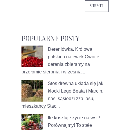
POPULARNE POSTY
Dereniówka. Królowa
polskich nalewek
Owoce
derenia zbieramy na
przełomie sierpnia i września...
Stos drewna układa się jak
klocki Lego
Beata i Marcin,
nasi sąsiedzi zza lasu,
mieszkańcy Stac...
Ile kosztuje życie na wsi?
Porównajmy!
To stałe