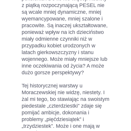
z piątką rozpoczynającą PESEL nie
są wcale mniej dynamiczne, mniej
wyemancypowane, mniej szalone i
pracowite. Są inaczej ukształtowane,
ponieważ wpływ na ich dzieciństwo
miały odmienne czynniki niż w
przypadku kobiet urodzonych w
latach gierkowszczyzny i stanu
wojennego. Może miały mniejsze lub
inne oczekiwania od życia? A może
dużo gorsze perspektywy?
Tej historycznej warstwy u
Moraczewskiej nie widzę, niestety. I
żal mi tego, bo stawiając na swoistym
piedestale „czterdziestki” zdaje się
pomijać ambicje, dokonania i
problemy „pięćdziesiątek” i
„trzydziestek”. Może i one mają w