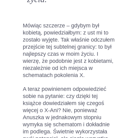
Mówiąc szczerze – gdybym był
kobietą, powiedziałbym: z ust mi to
zostało wyjęte. Tak właśnie odczułem
przejście tej subtelnej granicy: to był
najlepszy czas w moim życiu. I
wierzę, że podobnie jest z kobietami,
niezależnie od ich miejsca w
schematach pokolenia X.
A teraz powinienem odpowiedzieć
sobie na pytanie: czy dzięki tej
książce dowiedziałem się czegoś
więcej o X-Ani? Nie, ponieważ
Anuszka w jednakowym stopniu
wymyka się schematom i dokładnie
im podlega. Świetnie wykorzystała