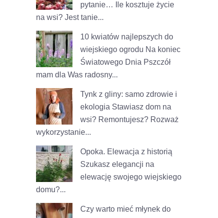
pytanie… Ile kosztuje życie
na wsi? Jest tanie...
10 kwiatów najlepszych do
wiejskiego ogrodu
Na koniec
Światowego Dnia Pszczół
mam dla Was radosny...
Tynk z gliny: samo zdrowie i
ekologia
Stawiasz dom na
wsi? Remontujesz? Rozważ
wykorzystanie...
Opoka. Elewacja z historią
Szukasz elegancji na
elewację swojego wiejskiego
domu?...
Czy warto mieć młynek do