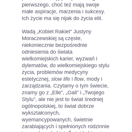
pierwszego, choć też mają swoje
małe aspiracje, marzenia i sukcesy.
Ich życie ma się nijak do życia elit.
Wadą „Kobiet Rakiet” Justyny
Moraczewskiej są częste,
niekoniecznie bezpośrednie
odniesienia do świata
wielkomiejskich karier, wyzwań i
dylematów, do wielkomiejskiego stylu
życia, problemów medycyny
estetycznej,
slow life
i
flow
, mody i
zarządzania. Czytamy o tym świecie,
znamy go z „Elle”, „Gali” i „Twojego
Stylu”, ale nie jest to świat średniej
ogólnopolskiej, to świat dobrze
wykształconych,
wyemancypowanych, świetnie
zarabiających i spełnionych rodzinnie