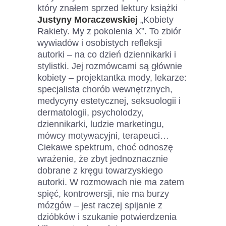
który znałem sprzed lektury książki
Justyny Moraczewskiej
„Kobiety
Rakiety. My z pokolenia X”. To zbiór
wywiadów i osobistych refleksji
autorki – na co dzień dziennikarki i
stylistki. Jej rozmówcami są głównie
kobiety – projektantka mody, lekarze:
specjalista chorób wewnętrznych,
medycyny estetycznej, seksuologii i
dermatologii, psycholodzy,
dziennikarki, ludzie marketingu,
mówcy motywacyjni, terapeuci…
Ciekawe spektrum, choć odnoszę
wrażenie, że zbyt jednoznacznie
dobrane z kręgu towarzyskiego
autorki. W rozmowach nie ma zatem
spięć, kontrowersji, nie ma burzy
mózgów – jest raczej spijanie z
dzióbków i szukanie potwierdzenia