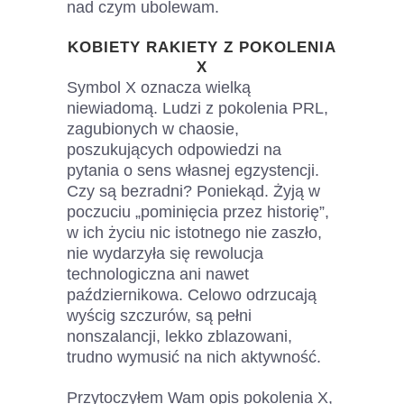
nad czym ubolewam.
KOBIETY RAKIETY Z POKOLENIA
X
Symbol X oznacza wielką
niewiadomą. Ludzi z pokolenia PRL,
zagubionych w chaosie,
poszukujących odpowiedzi na
pytania o sens własnej egzystencji.
Czy są bezradni? Poniekąd. Żyją w
poczuciu „pominięcia przez historię”,
w ich życiu nic istotnego nie zaszło,
nie wydarzyła się rewolucja
technologiczna ani nawet
październikowa. Celowo odrzucają
wyścig szczurów, są pełni
nonszalancji, lekko zblazowani,
trudno wymusić na nich aktywność.
Przytoczyłem Wam opis pokolenia X,