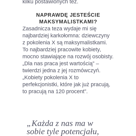
kilku postawionych tez.
NAPRAWDĘ JESTEŚCIE
MAKSYMALISTKAMI?
Zasadnicza teza wydaje mi się
najbardziej karkołomna: dziewczyny
z pokolenia X są maksymalistkami.
To najbardziej pracowite kobiety,
mocno stawiające na rozwój osobisty.
„Dla nas praca jest wartością” –
twierdzi jedna z jej rozmówczyń.
„Kobiety pokolenia X to
perfekcjonistki, które jak już pracują,
to pracują na 120 procent”.
„Każda z nas ma w
sobie tyle potencjału,