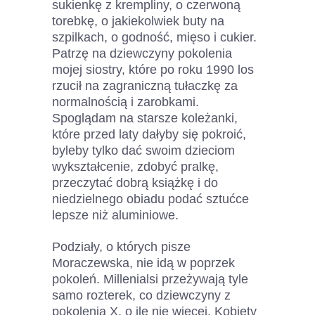
sukienkę z krempliny, o czerwoną
torebkę, o jakiekolwiek buty na
szpilkach, o godność, mięso i cukier.
Patrzę na dziewczyny pokolenia
mojej siostry, które po roku 1990 los
rzucił na zagraniczną tułaczkę za
normalnością i zarobkami.
Spoglądam na starsze koleżanki,
które przed laty dałyby się pokroić,
byleby tylko dać swoim dzieciom
wykształcenie, zdobyć pralkę,
przeczytać dobrą książkę i do
niedzielnego obiadu podać sztućce
lepsze niż aluminiowe.
Podziały, o których pisze
Moraczewska, nie idą w poprzek
pokoleń. Millenialsi przeżywają tyle
samo rozterek, co dziewczyny z
pokolenia X, o ile nie więcej. Kobiety