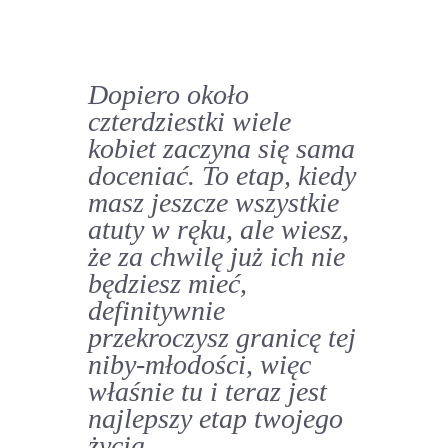
Dopiero około
czterdziestki wiele
kobiet zaczyna się sama
doceniać.
To etap, kiedy
masz jeszcze wszystkie
atuty w ręku, ale wiesz,
że za chwilę już ich nie
będziesz mieć,
definitywnie
przekroczysz granicę tej
niby-młodości, więc
właśnie tu i teraz jest
najlepszy etap twojego
życia.