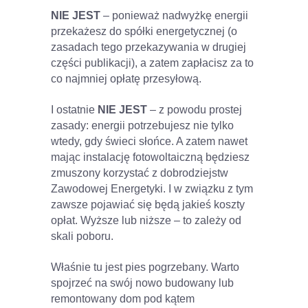
NIE JEST
– ponieważ nadwyżkę energii
przekażesz do spółki energetycznej (o
zasadach tego przekazywania w drugiej
części publikacji), a zatem zapłacisz za to
co najmniej opłatę przesyłową.
I ostatnie
NIE JEST
– z powodu prostej
zasady: energii potrzebujesz nie tylko
wtedy, gdy świeci słońce. A zatem nawet
mając instalację fotowoltaiczną będziesz
zmuszony korzystać z dobrodziejstw
Zawodowej Energetyki. I w związku z tym
zawsze pojawiać się będą jakieś koszty
opłat. Wyższe lub niższe – to zależy od
skali poboru.
Właśnie tu jest pies pogrzebany. Warto
spojrzeć na swój nowo budowany lub
remontowany dom pod kątem