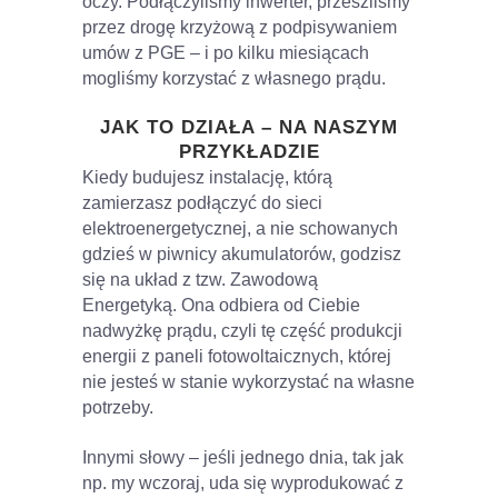
oczy. Podłączyliśmy inwerter, przeszliśmy
przez drogę krzyżową z podpisywaniem
umów z PGE – i po kilku miesiącach
mogliśmy korzystać z własnego prądu.
JAK TO DZIAŁA – NA NASZYM
PRZYKŁADZIE
Kiedy budujesz instalację, którą
zamierzasz podłączyć do sieci
elektroenergetycznej, a nie schowanych
gdzieś w piwnicy akumulatorów, godzisz
się na układ z tzw. Zawodową
Energetyką. Ona odbiera od Ciebie
nadwyżkę prądu, czyli tę część produkcji
energii z paneli fotowoltaicznych, której
nie jesteś w stanie wykorzystać na własne
potrzeby.
Innymi słowy – jeśli jednego dnia, tak jak
np. my wczoraj, uda się wyprodukować z