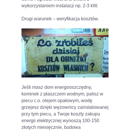
wykorzystaniem instalacji np. 2-3 kW.
Drugi warunek – weryfikacja kosztów.
Jeśli masz dom energooszczędny,
kominek z płaszczem wodnym, palisz w
piecu c.o. olejem opałowym, wodę
grzejesz dzięki wężownicy zainstalowanej
przy tym piecu, a Twoje koszty zakupu
energii elektrycznej wynoszą 100-150
złotych miesięcznie, budowa