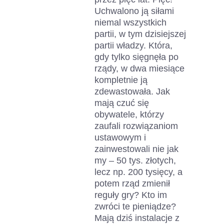
Uchwalono ją siłami
niemal wszystkich
partii, w tym dzisiejszej
partii władzy. Która,
gdy tylko sięgnęła po
rządy, w dwa miesiące
kompletnie ją
zdewastowała. Jak
mają czuć się
obywatele, którzy
zaufali rozwiązaniom
ustawowym i
zainwestowali nie jak
my – 50 tys. złotych,
lecz np. 200 tysięcy, a
potem rząd zmienił
reguły gry? Kto im
zwróci te pieniądze?
Mają dziś instalacje z