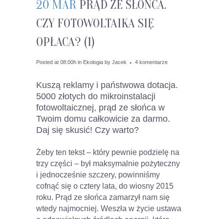
20 MAR
PRĄD ZE SŁOŃCA.
CZY FOTOWOLTAIKA SIĘ
OPŁACA? (1)
Posted at 08:00h
in
Ekologia
by
Jacek
4 komentarze
Kuszą reklamy i państwowa dotacja.
5000 złotych do mikroinstalacji
fotowoltaicznej, prąd ze słońca w
Twoim domu całkowicie za darmo.
Daj się skusić! Czy warto?
Żeby ten tekst – który pewnie podzielę na
trzy części – był maksymalnie pożyteczny
i jednocześnie szczery, powinniśmy
cofnąć się o cztery lata, do wiosny 2015
roku. Prąd ze słońca zamarzył nam się
wtedy najmocniej. Weszła w życie ustawa