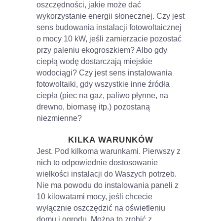
oszczędności, jakie może dać
wykorzystanie energii słonecznej. Czy jest
sens budowania instalacji fotowoltaicznej
o mocy 10 kW, jeśli zamierzacie pozostać
przy paleniu ekogroszkiem? Albo gdy
ciepłą wodę dostarczają miejskie
wodociągi? Czy jest sens instalowania
fotowoltaiki, gdy wszystkie inne źródła
ciepła (piec na gaz, paliwo płynne, na
drewno, biomasę itp.) pozostaną
niezmienne?
KILKA WARUNKÓW
Jest. Pod kilkoma warunkami. Pierwszy z
nich to odpowiednie dostosowanie
wielkości instalacji do Waszych potrzeb.
Nie ma powodu do instalowania paneli z
10 kilowatami mocy, jeśli chcecie
wyłącznie oszczędzić na oświetleniu
domu i ogrodu. Można to zrobić z