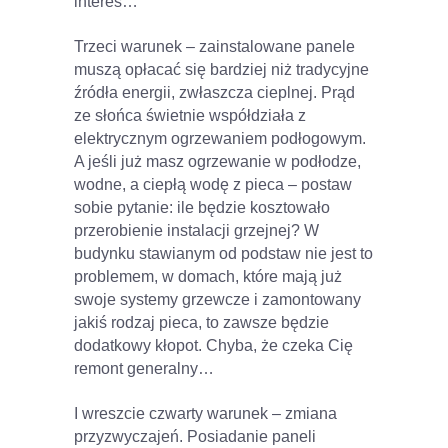
interes…
Trzeci warunek – zainstalowane panele
muszą opłacać się bardziej niż tradycyjne
źródła energii, zwłaszcza cieplnej. Prąd
ze słońca świetnie współdziała z
elektrycznym ogrzewaniem podłogowym.
A jeśli już masz ogrzewanie w podłodze,
wodne, a ciepłą wodę z pieca – postaw
sobie pytanie: ile będzie kosztowało
przerobienie instalacji grzejnej? W
budynku stawianym od podstaw nie jest to
problemem, w domach, które mają już
swoje systemy grzewcze i zamontowany
jakiś rodzaj pieca, to zawsze będzie
dodatkowy kłopot. Chyba, że czeka Cię
remont generalny…
I wreszcie czwarty warunek – zmiana
przyzwyczajeń. Posiadanie paneli