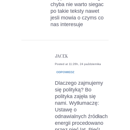
chyba nie warto siegac
po takie teksty nawet
jesli mowia o czyms co
nas interesuje
JACEK
Posted at 11:26h, 24 października
ODPOWIEDZ
Dlaczego zajmujemy
się polityką? Bo
polityka zajęła się
nami. Wytłumaczę:
Ustawę o
odnawialnych źródłach
energii procedowano
przez pięć lat. Pięć!