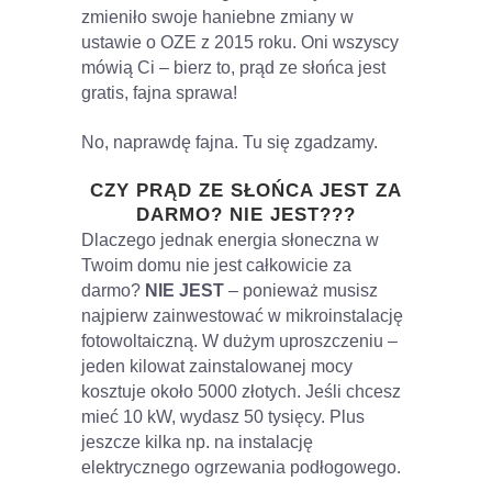
zmieniło swoje haniebne zmiany w
ustawie o OZE z 2015 roku. Oni wszyscy
mówią Ci – bierz to, prąd ze słońca jest
gratis, fajna sprawa!
No, naprawdę fajna. Tu się zgadzamy.
CZY PRĄD ZE SŁOŃCA JEST ZA
DARMO? NIE JEST???
Dlaczego jednak energia słoneczna w
Twoim domu nie jest całkowicie za
darmo?
NIE JEST
– ponieważ musisz
najpierw zainwestować w mikroinstalację
fotowoltaiczną. W dużym uproszczeniu –
jeden kilowat zainstalowanej mocy
kosztuje około 5000 złotych. Jeśli chcesz
mieć 10 kW, wydasz 50 tysięcy. Plus
jeszcze kilka np. na instalację
elektrycznego ogrzewania podłogowego.