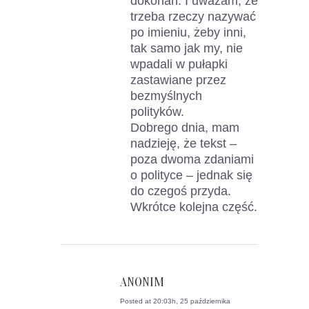
dokonań. I uważam, że
trzeba rzeczy nazywać
po imieniu, żeby inni,
tak samo jak my, nie
wpadali w pułapki
zastawiane przez
bezmyślnych
polityków.
Dobrego dnia, mam
nadzieję, że tekst –
poza dwoma zdaniami
o polityce – jednak się
do czegoś przyda.
Wkrótce kolejna część.
ANONIM
Posted at 20:03h, 25 października