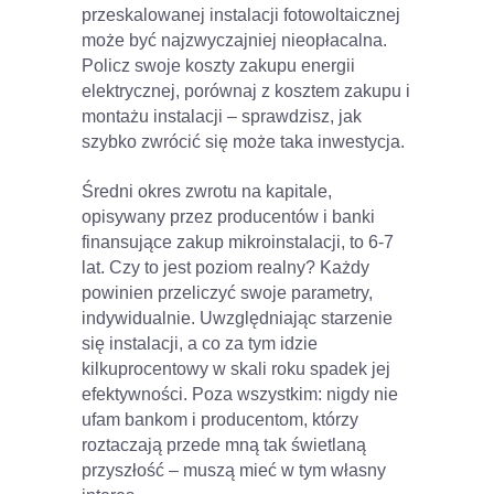
przeskalowanej instalacji fotowoltaicznej
może być najzwyczajniej nieopłacalna.
Policz swoje koszty zakupu energii
elektrycznej, porównaj z kosztem zakupu i
montażu instalacji – sprawdzisz, jak
szybko zwrócić się może taka inwestycja.
Średni okres zwrotu na kapitale,
opisywany przez producentów i banki
finansujące zakup mikroinstalacji, to 6-7
lat. Czy to jest poziom realny? Każdy
powinien przeliczyć swoje parametry,
indywidualnie. Uwzględniając starzenie
się instalacji, a co za tym idzie
kilkuprocentowy w skali roku spadek jej
efektywności. Poza wszystkim: nigdy nie
ufam bankom i producentom, którzy
roztaczają przede mną tak świetlaną
przyszłość – muszą mieć w tym własny