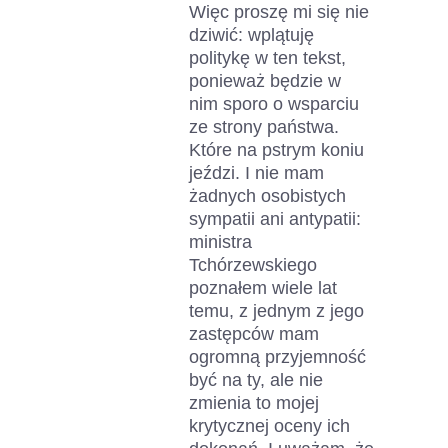
Więc proszę mi się nie
dziwić: wplątuję
politykę w ten tekst,
ponieważ będzie w
nim sporo o wsparciu
ze strony państwa.
Które na pstrym koniu
jeździ. I nie mam
żadnych osobistych
sympatii ani antypatii:
ministra
Tchórzewskiego
poznałem wiele lat
temu, z jednym z jego
zastępców mam
ogromną przyjemność
być na ty, ale nie
zmienia to mojej
krytycznej oceny ich