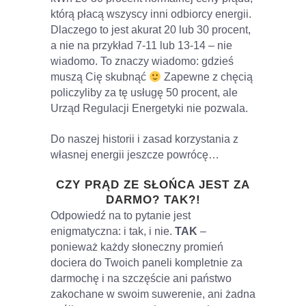
którą płacą wszyscy inni odbiorcy energii.
Dlaczego to jest akurat 20 lub 30 procent,
a nie na przykład 7-11 lub 13-14 – nie
wiadomo. To znaczy wiadomo: gdzieś
muszą Cię skubnąć
Zapewne z chęcią
policzyliby za tę usługę 50 procent, ale
Urząd Regulacji Energetyki nie pozwala.
Do naszej historii i zasad korzystania z
własnej energii jeszcze powrócę…
CZY PRĄD ZE SŁOŃCA JEST ZA
DARMO? TAK?!
Odpowiedź na to pytanie jest
enigmatyczna: i tak, i nie.
TAK
–
ponieważ każdy słoneczny promień
dociera do Twoich paneli kompletnie za
darmochę i na szczęście ani państwo
zakochane w swoim suwerenie, ani żadna