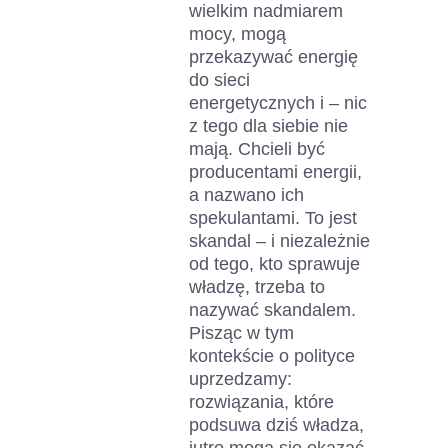
wielkim nadmiarem
mocy, mogą
przekazywać energię
do sieci
energetycznych i – nic
z tego dla siebie nie
mają. Chcieli być
producentami energii,
a nazwano ich
spekulantami. To jest
skandal – i niezależnie
od tego, kto sprawuje
władzę, trzeba to
nazywać skandalem.
Pisząc w tym
kontekście o polityce
uprzedzamy:
rozwiązania, które
podsuwa dziś władza,