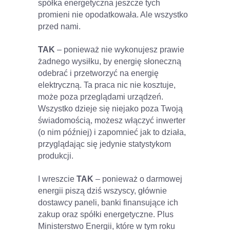
spółka energetyczna jeszcze tych
promieni nie opodatkowała. Ale wszystko
przed nami.
TAK
– ponieważ nie wykonujesz prawie
żadnego wysiłku, by energię słoneczną
odebrać i przetworzyć na energię
elektryczną. Ta praca nic nie kosztuje,
może poza przeglądami urządzeń.
Wszystko dzieje się niejako poza Twoją
świadomością, możesz włączyć inwerter
(o nim później) i zapomnieć jak to działa,
przyglądając się jedynie statystykom
produkcji.
I wreszcie
TAK
– ponieważ o darmowej
energii piszą dziś wszyscy, głównie
dostawcy paneli, banki finansujące ich
zakup oraz spółki energetyczne. Plus
Ministerstwo Energii, które w tym roku