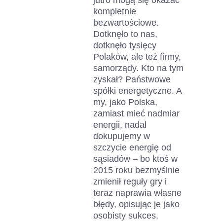
jutro mogą się okazać
kompletnie
bezwartościowe.
Dotknęło to nas,
dotknęło tysięcy
Polaków, ale też firmy,
samorządy. Kto na tym
zyskał? Państwowe
spółki energetyczne. A
my, jako Polska,
zamiast mieć nadmiar
energii, nadal
dokupujemy w
szczycie energię od
sąsiadów – bo ktoś w
2015 roku bezmyślnie
zmienił reguły gry i
teraz naprawia własne
błędy, opisując je jako
osobisty sukces.