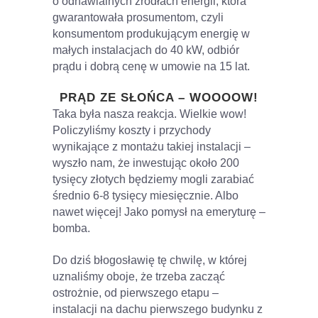
o odnawialnych źródłach energii, która
gwarantowała prosumentom, czyli
konsumentom produkującym energię w
małych instalacjach do 40 kW, odbiór
prądu i dobrą cenę w umowie na 15 lat.
PRĄD ZE SŁOŃCA – WOOOOW!
Taka była nasza reakcja. Wielkie wow!
Policzyliśmy koszty i przychody
wynikające z montażu takiej instalacji –
wyszło nam, że inwestując około 200
tysięcy złotych będziemy mogli zarabiać
średnio 6-8 tysięcy miesięcznie. Albo
nawet więcej! Jako pomysł na emeryturę –
bomba.
Do dziś błogosławię tę chwilę, w której
uznaliśmy oboje, że trzeba zacząć
ostrożnie, od pierwszego etapu –
instalacji na dachu pierwszego budynku z