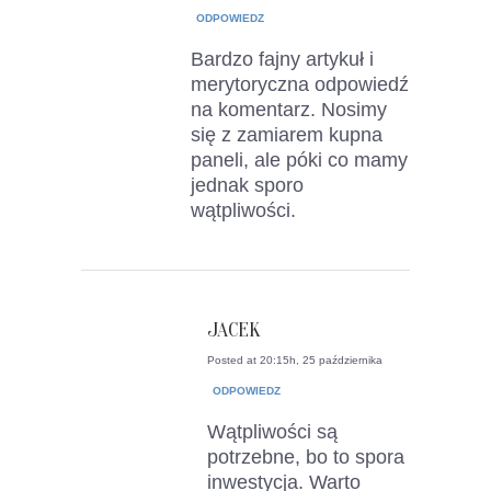
ODPOWIEDZ
Bardzo fajny artykuł i
merytoryczna odpowiedź
na komentarz. Nosimy
się z zamiarem kupna
paneli, ale póki co mamy
jednak sporo
wątpliwości.
JACEK
Posted at 20:15h, 25 października
ODPOWIEDZ
Wątpliwości są
potrzebne, bo to spora
inwestycja. Warto