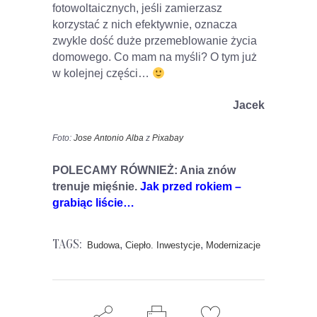
fotowoltaicznych, jeśli zamierzasz
korzystać z nich efektywnie, oznacza
zwykle dość duże przemeblowanie życia
domowego. Co mam na myśli? O tym już
w kolejnej części…
Jacek
Foto:
Jose Antonio Alba
z
Pixabay
POLECAMY RÓWNIEŻ: Ania znów
trenuje mięśnie.
Jak przed rokiem –
grabiąc liście…
TAGS:
,
,
Budowa
Ciepło. Inwestycje
Modernizacje