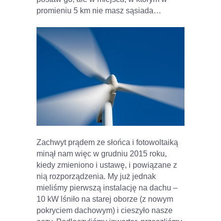
promieniu 5 km nie masz sąsiada…
Zachwyt prądem ze słońca i fotowoltaiką
minął nam więc w grudniu 2015 roku,
kiedy zmieniono i ustawę, i powiązane z
nią rozporządzenia. My już jednak
mieliśmy pierwszą instalację na dachu –
10 kW lśniło na starej oborze (z nowym
pokryciem dachowym) i cieszyło nasze