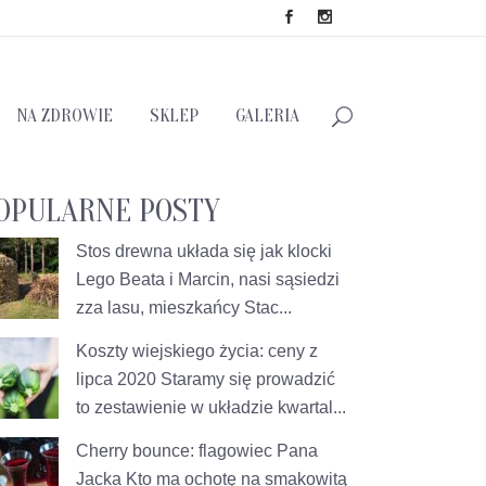
NA ZDROWIE
SKLEP
GALERIA
OPULARNE POSTY
Stos drewna układa się jak klocki
Lego
Beata i Marcin, nasi sąsiedzi
zza lasu, mieszkańcy Stac...
Koszty wiejskiego życia: ceny z
lipca 2020
Staramy się prowadzić
to zestawienie w układzie kwartal...
Cherry bounce: flagowiec Pana
Jacka
Kto ma ochotę na smakowitą