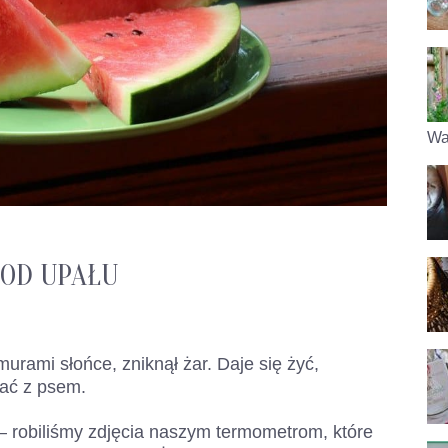
Wa
 OD UPAŁU
urami słońce, zniknął żar. Daje się żyć,
wać z psem.
– robiliśmy zdjęcia naszym termometrom, które